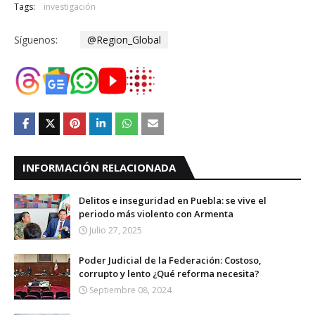
Tags:
investigación
Síguenos:
@Region_Global
INFORMACIÓN RELACIONADA
Delitos e inseguridad en Puebla: se vive el
periodo más violento con Armenta
Julio 27, 2025
Poder Judicial de la Federación: Costoso,
corrupto y lento ¿Qué reforma necesita?
Septiembre 08, 2024