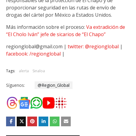
responsables de la protección de El Chapo y de
proporcionar seguridad en las rutas de envío de
drogas del cártel por México a Estados Unidos.
Más información sobre el proceso:
Va extradición de
“El Cholo Iván” jefe de sicarios de “El Chapo”
regionglobal@gmail.com |
twitter: @regionglobal
|
facebook: /regionglobal
|
Tags:
alerta
Sinaloa
Síguenos:
@Region_Global