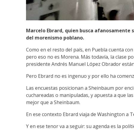
Marcelo Ebrard, quien busca afanosamente su 
del morenismo poblano.
Como en el resto del país, en Puebla cuenta con
pero eso no es Morena. Más todavía, la clase po
presidente Andrés Manuel López Obrador están
Pero Ebrard no es ingenuo y por ello ha comenza
Las encuestas posicionan a Sheinbaum por encima
cuchareadas o manipuladas, y apuesta a que las
mejor que a Sheinbaum.
En ese contexto Ebrard viaja de Washington a T
Y en ese tenor va a seguir: su agenda es la polític