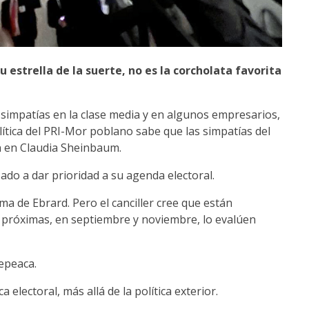
estrella de la suerte, no es la corcholata favorita
 simpatías en la clase media y en algunos empresarios,
lítica del PRI-Mor poblano sabe que las simpatías del
 en Claudia Sheinbaum.
do a dar prioridad a su agenda electoral.
 de Ebrard. Pero el canciller cree que están
 próximas, en septiembre y noviembre, lo evalúen
epeaca.
a electoral, más allá de la política exterior.