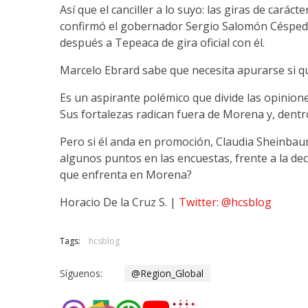
Así que el canciller a lo suyo: las giras de carác
confirmó el gobernador Sergio Salomón Césped
después a Tepeaca de gira oficial con él.
Marcelo Ebrard sabe que necesita apurarse si qu
Es un aspirante polémico que divide las opinion
Sus fortalezas radican fuera de Morena y, dentr
Pero si él anda en promoción, Claudia Sheinbaum
algunos puntos en las encuestas, frente a la de
que enfrenta en Morena?
Horacio De la Cruz S. |
Twitter: @hcsblog
Tags:
hcsblog
Síguenos:
@Region_Global