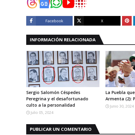
Facebook
X
INFORMACIÓN RELACIONADA
Sergio Salomón Céspedes
La Puebla que
Peregrina y el desafortunado
Armenta (2):
culto a la personalidad
Junio 30, 2024
Julio 05, 2024
PUBLICAR UN COMENTARIO