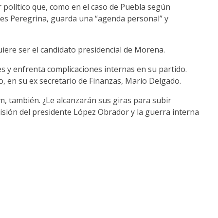
ter político que, como en el caso de Puebla según
es Peregrina, guarda una “agenda personal” y
iere ser el candidato presidencial de Morena.
es y enfrenta complicaciones internas en su partido.
o, en su ex secretario de Finanzas, Mario Delgado.
, también. ¿Le alcanzarán sus giras para subir
cisión del presidente López Obrador y la guerra interna