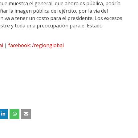
 que muestra el general, que ahora es pública, podría
 la imagen pública del ejército, por la vía del
én va a tener un costo para el presidente. Los excesos
astre y toda una preocupación para el Estado
al
|
facebook: /regionglobal