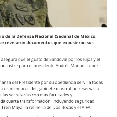
rio de la Defensa Nacional (Sedena) de México,
 se revelaron documentos que expusieron sus
 asegura que el gusto de Sandoval por los lujos y el
 un lastre para el presidente Andrés Manuel López
fianza del Presidente por su obediencia servil a todas
 otros miembros del gabinete mostraban reservas o
 las secretarías con más facultades y
ada cuarta transformación, incluyendo seguridad
 Tren Maya, la refinería de Dos Bocas y el AIFA.