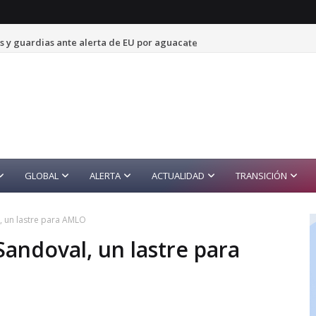
s y guardias ante alerta de EU por aguacate
GLOBAL
ALERTA
ACTUALIDAD
TRANSICIÓN
, un lastre para AMLO
Sandoval, un lastre para