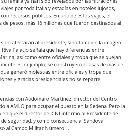
su familia ya han sido revelados por las filtraciones
ajes por toda Italia y estadías en hoteles lujosos,
on recursos públicos. En uno de estos viajes, el
s de pesos, más 16 millones que fueron destinados al
o solo afectarán al presidente, sino también la imagen
. Riva Palacio señala que hay diferencias entre
Marina, así como entre oficiales y tropa que se quejan
vamente. Por ejemplo, se construyeron casas de más de
que generó molestias entre oficiales y tropa que
iones y gracias presidenciales no se reparte
rencias con Audomaro Martínez, director del Centro
ndó a AMLO para ocupar el puesto en la Sedena. Pero la
o en que el director del CNI informó al Presidente de
ria de seguridad, y como consecuencia, Sandoval
eso al Campo Militar Número 1.