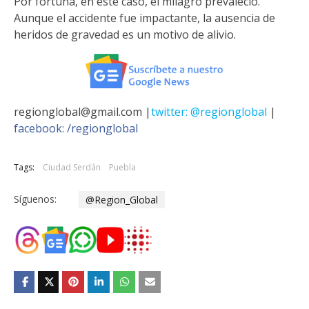
Por fortuna, en este caso, el milagro prevaleció.
Aunque el accidente fue impactante, la ausencia de
heridos de gravedad es un motivo de alivio.
regionglobal@gmail.com |
twitter: @regionglobal
|
facebook: /regionglobal
Tags:
Ciudad Serdán
Puebla
Síguenos:
@Region_Global