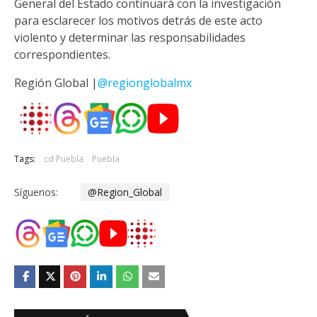
General del Estado continuará con la investigación
para esclarecer los motivos detrás de este acto
violento y determinar las responsabilidades
correspondientes.
Región Global |
@regionglobalmx
Tags:
cd Puebla
Puebla
Síguenos:
@Region_Global