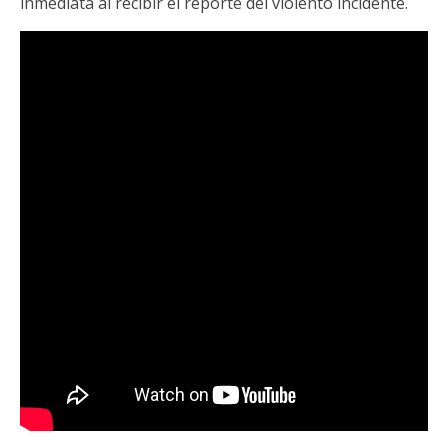
inmediata al recibir el reporte del violento incidente.