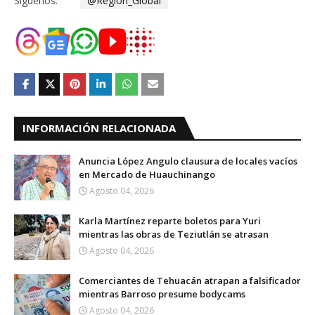
Síguenos:
@Region_Global
INFORMACIÓN RELACIONADA
Anuncia López Angulo clausura de locales vacíos
en Mercado de Huauchinango
Agosto 04, 2026
Karla Martínez reparte boletos para Yuri
mientras las obras de Teziutlán se atrasan
Agosto 04, 2026
Comerciantes de Tehuacán atrapan a falsificador
mientras Barroso presume bodycams
Agosto 04, 2026