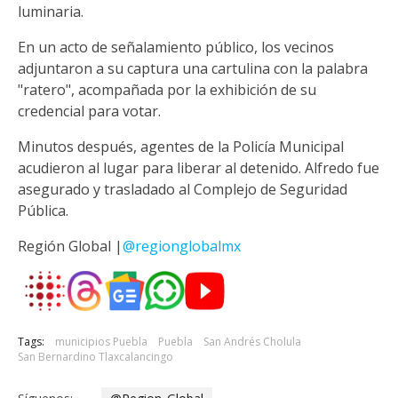
luminaria.
En un acto de señalamiento público, los vecinos
adjuntaron a su captura una cartulina con la palabra
"ratero", acompañada por la exhibición de su
credencial para votar.
Minutos después, agentes de la Policía Municipal
acudieron al lugar para liberar al detenido. Alfredo fue
asegurado y trasladado al Complejo de Seguridad
Pública.
Región Global |
@regionglobalmx
Tags:
municipios Puebla
Puebla
San Andrés Cholula
San Bernardino Tlaxcalancingo