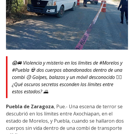
😱🚐 Violencia y misterio en los límites de #Morelos y
#Puebla 💀 dos cuerpos abandonados dentro de una
combi 😥 Golpes, balazos y un móvil desconocido 🕵️‍♂️
¿Qué oscuros secretos esconden los límites entre
estos estados? 🌄
Puebla de Zaragoza
, Pue.- Una escena de terror se
descubrió en los límites entre Axochiapan, en el
estado de Morelos, y Puebla, cuando se hallaron dos
cuerpos sin vida dentro de una combi de transporte