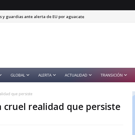
s y guardias ante alerta de EU por aguacate
GLOBAL
ALERTA
ACTUALIDAD
TRANSICIÓN
ealidad que persiste
 cruel realidad que persiste