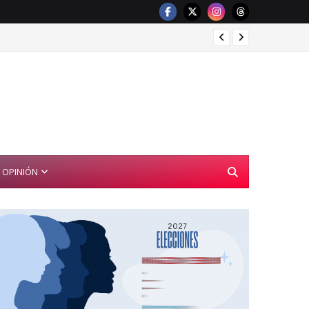
Red de
OPINIÓN