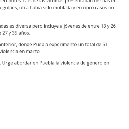
mecedores. Dos de las víctimas presentaban heridas en
 golpes, otra había sido mutilada y en cinco casos no
das es diversa pero incluye a jóvenes de entre 18 y 26
 27 y 35 años.
 anterior, donde Puebla experimentó un total de 51
violencia en marzo.
e. Urge abordar en Puebla la violencia de género en