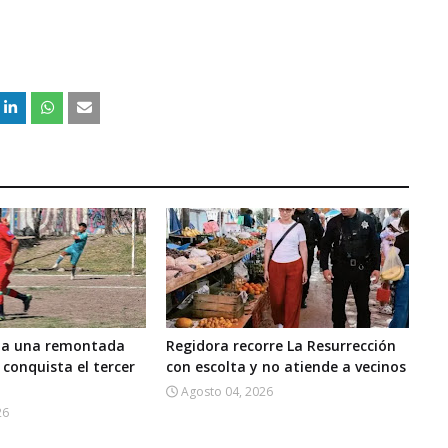
rma una remontada
Regidora recorre La Resurrección
 conquista el tercer
con escolta y no atiende a vecinos
Agosto 04, 2026
26