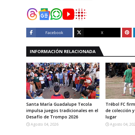
Facebook
X
INFORMACIÓN RELACIONADA
Santa María Guadalupe Tecola
Trébol FC fi
impulsa juegos tradicionales en el
de colección y
Desafío de Trompo 2026
lugar
Agosto 04, 2026
Agosto 04, 20