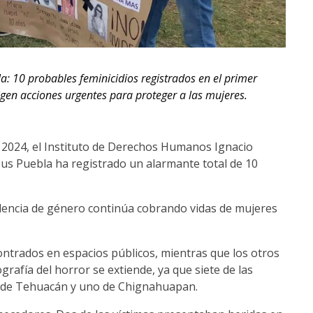
a: 10 probables feminicidios registrados en el primer
gen acciones urgentes para proteger a las mujeres.
ño 2024, el Instituto de Derechos Humanos Ignacio
pus Puebla ha registrado un alarmante total de 10
iolencia de género continúa cobrando vidas de mujeres
ontrados en espacios públicos, mientras que los otros
grafía del horror se extiende, ya que siete de las
os de Tehuacán y uno de Chignahuapan.