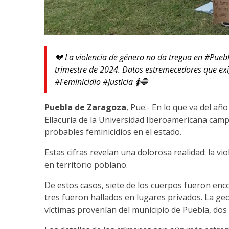
💔 La violencia de género no da tregua en #Puebl
trimestre de 2024. Datos estremecedores que exi
#Feminicidio #Justicia 🚺🛑
Puebla de Zaragoza
, Pue.- En lo que va del a
Ellacuría de la Universidad Iberoamericana cam
probables feminicidios en el estado.
Estas cifras revelan una dolorosa realidad: la v
en territorio poblano.
De estos casos, siete de los cuerpos fueron enc
tres fueron hallados en lugares privados. La geo
víctimas provenían del municipio de Puebla, d