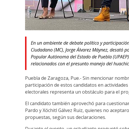
En un ambiente de debate político y participación
Ciudadano (MC), Jorge Álvarez Máynez, desató po
Popular Autónoma del Estado de Puebla (UPAEP),
relacionados con el presunto manejo del huachicol
Puebla de Zaragoza, Pue.- Sin mencionar nombres
participación de estos candidatos en actividades 
electorales representa un obstáculo para el progr
El candidato también aprovechó para cuestionar
Pardo y Xóchitl Gálvez Ruiz, quienes no aceptaro
propuestas, según sus declaraciones.
Durante el evento, un estudiante preguntó sobr