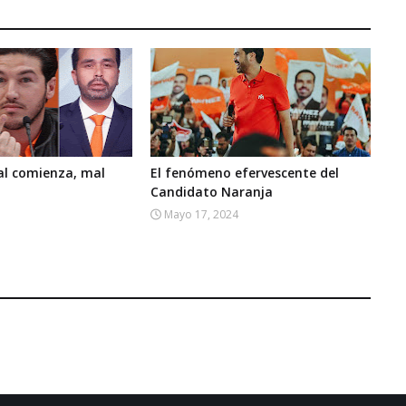
al comienza, mal
El fenómeno efervescente del
Candidato Naranja
Mayo 17, 2024