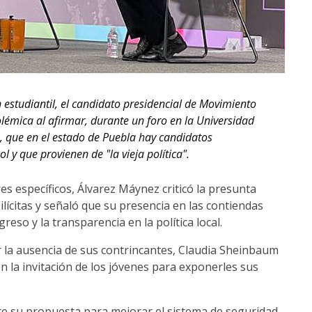
 estudiantil, el candidato presidencial de Movimiento
lémica al afirmar, durante un foro en la Universidad
 que en el estado de Puebla hay candidatos
 y que provienen de "la vieja política".
 específicos, Álvarez Máynez criticó la presunta
ilícitas y señaló que su presencia en las contiendas
eso y la transparencia en la política local.
 la ausencia de sus contrincantes, Claudia Sheinbaum
n la invitación de los jóvenes para exponerles sus
e su propuesta para mejorar el sistema de seguridad