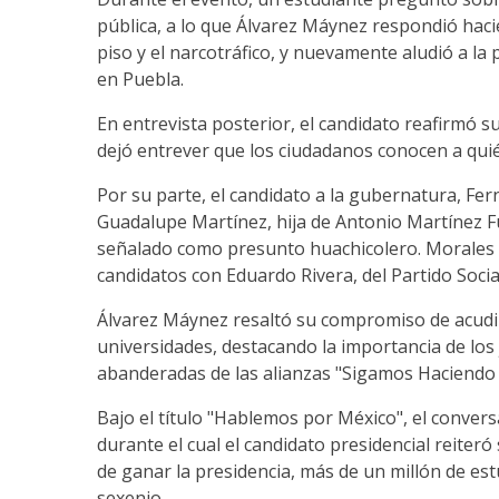
pública, a lo que Álvarez Máynez respondió haci
piso y el narcotráfico, y nuevamente aludió a la 
en Puebla.
En entrevista posterior, el candidato reafirmó s
dejó entrever que los ciudadanos conocen a quié
Por su parte, el candidato a la gubernatura, F
Guadalupe Martínez, hija de Antonio Martínez F
señalado como presunto huachicolero. Morales M
candidatos con Eduardo Rivera, del Partido Social
Álvarez Máynez resaltó su compromiso de acudir a
universidades, destacando la importancia de los 
abanderadas de las alianzas "Sigamos Haciendo 
Bajo el título "Hablemos por México", el conver
durante el cual el candidato presidencial reiter
de ganar la presidencia, más de un millón de est
sexenio.