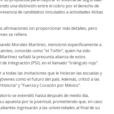
endo una distinción entre el cobro por el derecho de
presencia de candidatos vinculados a actividades ilícitas
us afirmaciones sin proporcionar más detalles, pero
nes se refiere.
ernando Morales Martínez, mencionó específicamente a
uentes, conocido como "el Toñín", quien ha sido
artínez señaló la presunta alianza de estos
 de Integración (PSI), en el llamado "triángulo rojo".
 todas las invitaciones que le hicieran las escuelas y
jóvenes como el futuro del país. Además, criticó a las
Historia" y "Fuerza y Corazón por México".
satorio se extendió hasta después de medio día,
ó su apuesta por la juventud, prometiendo que, en caso
udiantes ingresarán a las universidades al final de su