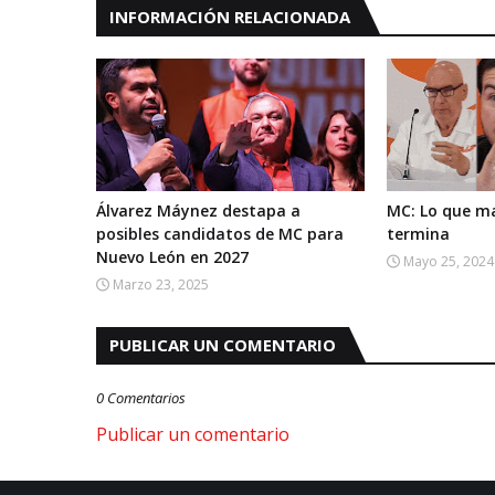
INFORMACIÓN RELACIONADA
Álvarez Máynez destapa a
MC: Lo que m
posibles candidatos de MC para
termina
Nuevo León en 2027
Mayo 25, 2024
Marzo 23, 2025
PUBLICAR UN COMENTARIO
0 Comentarios
Publicar un comentario