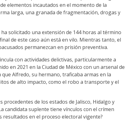
ta de elementos incautados en el momento de la
 arma larga, una granada de fragmentación, drogas y
a ha solicitado una extensión de 144 horas al término
 final de este caso aún está en vilo. Mientras tanto, el
coacusados permanezcan en prisión preventiva.
incula con actividades delictivas, particularmente a
nido en 2021 en la Ciudad de México con un arsenal de
 que Alfredo, su hermano, traficaba armas en la
itos de alto impacto, como el robo a transporte y el
 procedentes de los estados de Jalisco, Hidalgo y
a candidata suplente tiene vínculos con el crímen
s resultados en el proceso electoral vigente?