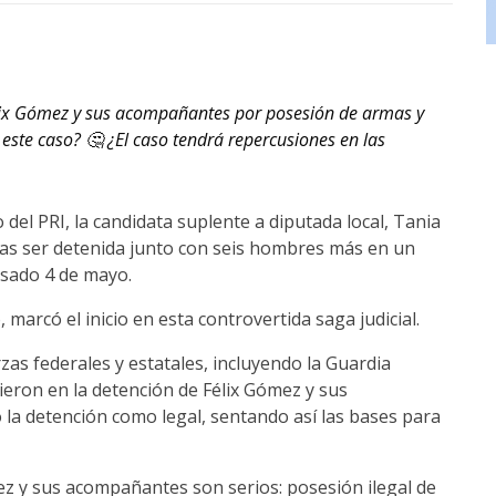
élix Gómez y sus acompañantes por posesión de armas y
 este caso? 🤔 ¿El caso tendrá repercusiones en las
o del PRI, la candidata suplente a diputada local, Tania
tras ser detenida junto con seis hombres más en un
pasado 4 de mayo.
, marcó el inicio en esta controvertida saga judicial.
as federales y estatales, incluyendo la Guardia
ieron en la detención de Félix Gómez y sus
o la detención como legal, sentando así las bases para
z y sus acompañantes son serios: posesión ilegal de