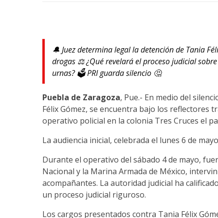
🔔 Juez determina legal la detención de Tania F
drogas ⚖️ ¿Qué revelará el proceso judicial sobre
urnas? 🗳️ PRI guarda silencio 🤔
Puebla de Zaragoza
, Pue.- En medio del silenci
Félix Gómez, se encuentra bajo los reflectores 
operativo policial en la colonia Tres Cruces el 
La audiencia inicial, celebrada el lunes 6 de mayo
Durante el operativo del sábado 4 de mayo, fuerz
Nacional y la Marina Armada de México, intervin
acompañantes. La autoridad judicial ha calificad
un proceso judicial riguroso.
Los cargos presentados contra Tania Félix Góme