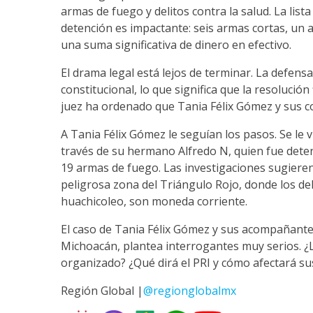
armas de fuego y delitos contra la salud. La lis
detención es impactante: seis armas cortas, un
una suma significativa de dinero en efectivo.
El drama legal está lejos de terminar. La defens
constitucional, lo que significa que la resolución
juez ha ordenado que Tania Félix Gómez y sus 
A Tania Félix Gómez le seguían los pasos. Se le v
través de su hermano Alfredo N, quien fue dete
19 armas de fuego. Las investigaciones sugieren
peligrosa zona del Triángulo Rojo, donde los del
huachicoleo, son moneda corriente.
El caso de Tania Félix Gómez y sus acompañantes
Michoacán, plantea interrogantes muy serios. ¿L
organizado? ¿Qué dirá el PRI y cómo afectará su
Región Global |
@regionglobalmx