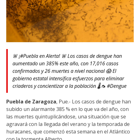
🚨 ¡#Puebla en Alerta! 🚨 Los casos de dengue han
aumentado un 385% este año, con 17,016 casos
confirmados y 26 muertes a nivel nacional 😱 El
gobierno estatal intensifica esfuerzos para eliminar
criaderos y concientizar a la población 🌡️🦟 #Dengue
Puebla de Zaragoza
, Pue.- Los casos de dengue han
subido un alarmante 385 % en lo que va del año, con
las muertes quintuplicándose, una situación que se
agravará con la llegada del verano y la temporada de
huracanes, que comenzó esta semana en el Atlántico
con la tormenta Alberto.