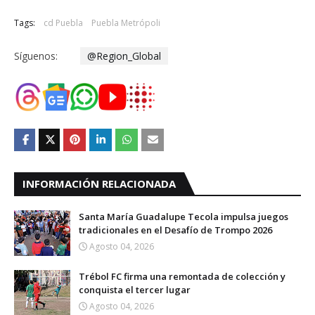
Tags:
cd Puebla
Puebla Metrópoli
Síguenos:
@Region_Global
INFORMACIÓN RELACIONADA
Santa María Guadalupe Tecola impulsa juegos
tradicionales en el Desafío de Trompo 2026
Agosto 04, 2026
Trébol FC firma una remontada de colección y
conquista el tercer lugar
Agosto 04, 2026