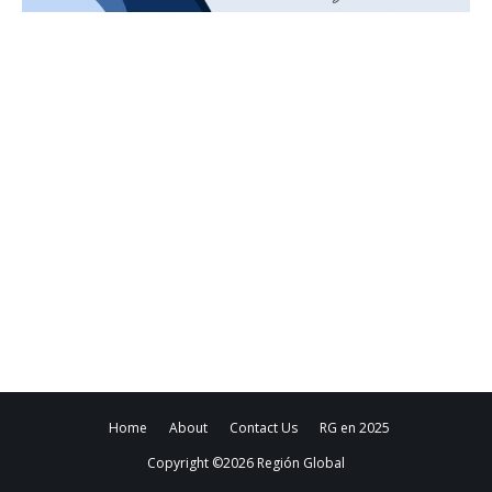
Home
About
Contact Us
RG en 2025
Copyright ©
2026
Región Global