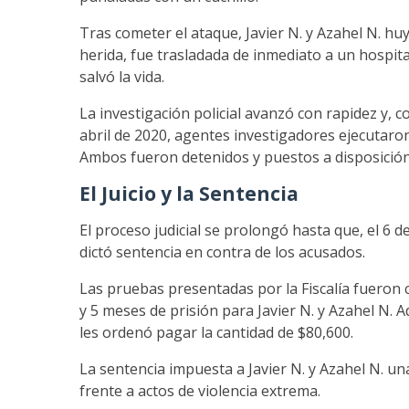
Tras cometer el ataque, Javier N. y Azahel N. hu
herida, fue trasladada de inmediato a un hospit
salvó la vida.
La investigación policial avanzó con rapidez y, c
abril de 2020, agentes investigadores ejecutaron
Ambos fueron detenidos y puestos a disposición
El Juicio y la Sentencia
El proceso judicial se prolongó hasta que, el 6 
dictó sentencia en contra de los acusados.
Las pruebas presentadas por la Fiscalía fueron
y 5 meses de prisión para Javier N. y Azahel N. 
les ordenó pagar la cantidad de $80,600.
La sentencia impuesta a Javier N. y Azahel N. una
frente a actos de violencia extrema.