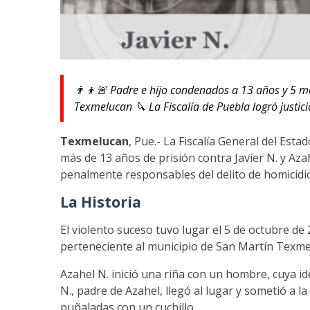
👨‍👦🚨 Padre e hijo condenados a 13 años y 5 m
Texmelucan 🔪 La Fiscalía de Puebla logró justici
Texmelucan
, Pue.- La Fiscalía General del Est
más de 13 años de prisión contra Javier N. y Aza
penalmente responsables del delito de homicidio 
La Historia
El violento suceso tuvo lugar el 5 de octubre de 
perteneciente al municipio de San Martín Texme
Azahel N. inició una riña con un hombre, cuya id
N., padre de Azahel, llegó al lugar y sometió a la
puñaladas con un cuchillo.