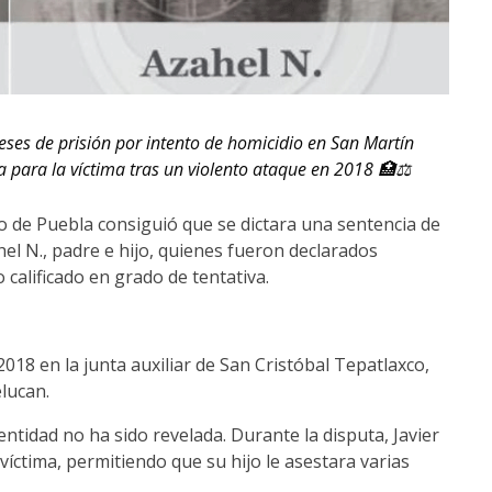
eses de prisión por intento de homicidio en San Martín
a para la víctima tras un violento ataque en 2018 🏥⚖️
ado de Puebla consiguió que se dictara una sentencia de
hel N., padre e hijo, quienes fueron declarados
calificado en grado de tentativa.
2018 en la junta auxiliar de San Cristóbal Tepatlaxco,
lucan.
entidad no ha sido revelada. Durante la disputa, Javier
 víctima, permitiendo que su hijo le asestara varias