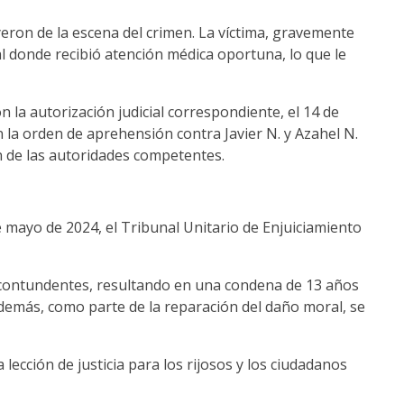
yeron de la escena del crimen. La víctima, gravemente
al donde recibió atención médica oportuna, lo que le
on la autorización judicial correspondiente, el 14 de
 la orden de aprehensión contra Javier N. y Azahel N.
 de las autoridades competentes.
de mayo de 2024, el Tribunal Unitario de Enjuiciamiento
 contundentes, resultando en una condena de 13 años
Además, como parte de la reparación del daño moral, se
 lección de justicia para los rijosos y los ciudadanos