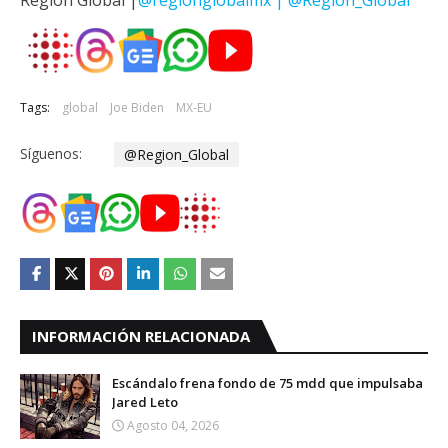
Tags:
global
Joe Biden
MX-EU
Síguenos:
@Region_Global
INFORMACIÓN RELACIONADA
Escándalo frena fondo de 75 mdd que impulsaba
Jared Leto
Agosto 04, 2026