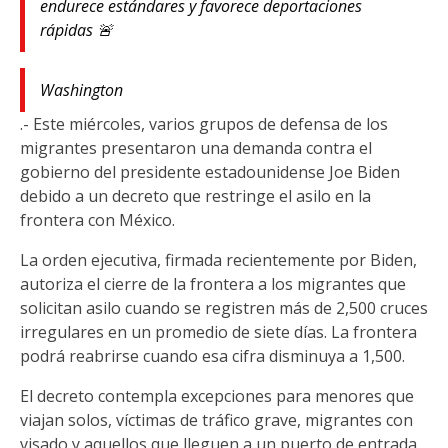
endurece estándares y favorece deportaciones
rápidas 🚨
Washington
.- Este miércoles, varios grupos de defensa de los
migrantes presentaron una demanda contra el
gobierno del presidente estadounidense Joe Biden
debido a un decreto que restringe el asilo en la
frontera con México.
La orden ejecutiva, firmada recientemente por Biden,
autoriza el cierre de la frontera a los migrantes que
solicitan asilo cuando se registren más de 2,500 cruces
irregulares en un promedio de siete días. La frontera
podrá reabrirse cuando esa cifra disminuya a 1,500.
El decreto contempla excepciones para menores que
viajan solos, víctimas de tráfico grave, migrantes con
visado y aquellos que lleguen a un puerto de entrada