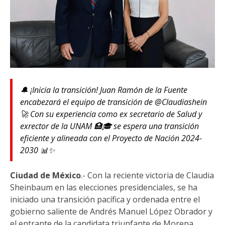
🔔 ¡Inicia la transición! Juan Ramón de la Fuente
encabezará el equipo de transición de @Claudiashein
🚀 Con su experiencia como ex secretario de Salud y
exrector de la UNAM 🏥🎓 se espera una transición
eficiente y alineada con el Proyecto de Nación 2024-
2030 📊✨
Ciudad de México
.- Con la reciente victoria de Claudia
Sheinbaum en las elecciones presidenciales, se ha
iniciado una transición pacífica y ordenada entre el
gobierno saliente de Andrés Manuel López Obrador y
el entrante de la candidata triunfante de Morena.