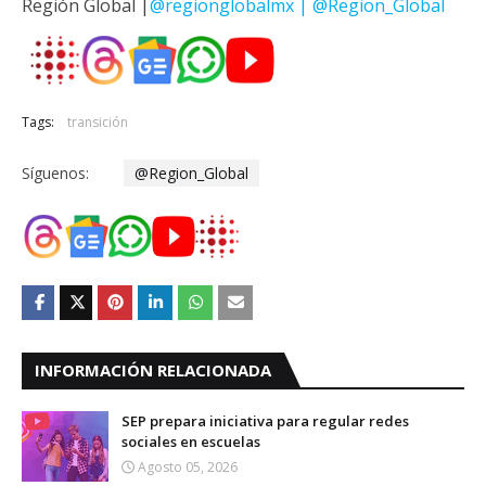
Región Global |
@regionglobalmx | @Region_Global
Tags:
transición
Síguenos:
@Region_Global
INFORMACIÓN RELACIONADA
SEP prepara iniciativa para regular redes
sociales en escuelas
Agosto 05, 2026