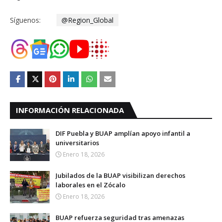
Síguenos:
@Region_Global
INFORMACIÓN RELACIONADA
DIF Puebla y BUAP amplían apoyo infantil a
universitarios
Enero 18, 2026
Jubilados de la BUAP visibilizan derechos
laborales en el Zócalo
Enero 18, 2026
BUAP refuerza seguridad tras amenazas