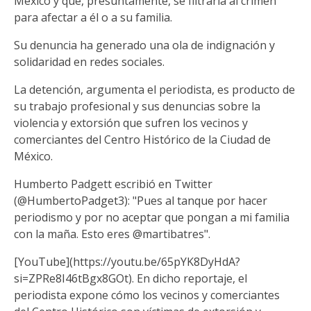
México y que, presuntamente, se filtraría al crimen
para afectar a él o a su familia.
Su denuncia ha generado una ola de indignación y
solidaridad en redes sociales.
La detención, argumenta el periodista, es producto de
su trabajo profesional y sus denuncias sobre la
violencia y extorsión que sufren los vecinos y
comerciantes del Centro Histórico de la Ciudad de
México.
Humberto Padgett escribió en Twitter
(@HumbertoPadget3): "Pues al tanque por hacer
periodismo y por no aceptar que pongan a mi familia
con la maña. Esto eres ⁦@martibatres⁩".
[YouTube](https://youtu.be/65pYK8DyHdA?
si=ZPRe8I46tBgx8GOt). En dicho reportaje, el
periodista expone cómo los vecinos y comerciantes