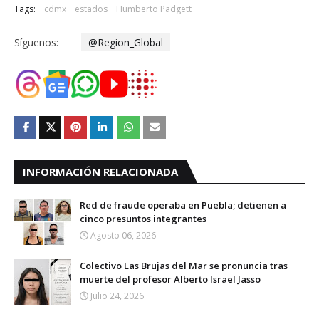
Tags:
cdmx
estados
Humberto Padgett
Síguenos:
@Region_Global
INFORMACIÓN RELACIONADA
Red de fraude operaba en Puebla; detienen a
cinco presuntos integrantes
Agosto 06, 2026
Colectivo Las Brujas del Mar se pronuncia tras
muerte del profesor Alberto Israel Jasso
Julio 24, 2026