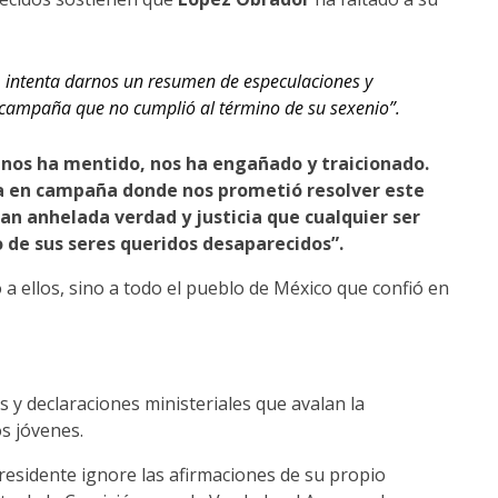
l, intenta darnos un resumen de especulaciones y
 campaña que no cumplió al término de su sexenio”.
 nos ha mentido, nos ha engañado y traicionado.
ra en campaña donde nos prometió resolver este
tan anhelada verdad y justicia que cualquier ser
 de sus seres queridos desaparecidos”.
ó a ellos, sino a todo el pueblo de México que confió en
 y declaraciones ministeriales que avalan la
os jóvenes.
esidente ignore las afirmaciones de su propio