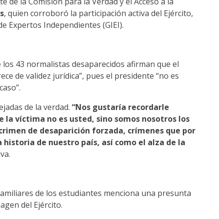
 de la Comisión para la Verdad y el Acceso a la
s
, quien corroboró la participación activa del Ejército,
de Expertos Independientes (GIEI).
los 43 normalistas desaparecidos afirman que el
ece de validez jurídica”, pues el presidente “no es
caso”.
ejadas de la verdad.
“Nos gustaría recordarle
e la víctima no es usted, sino somos nosotros los
 crimen de desaparición forzada, crímenes que por
historia de nuestro país, así como el alza de la
va.
familiares de los estudiantes menciona una presunta
gen del Ejército.