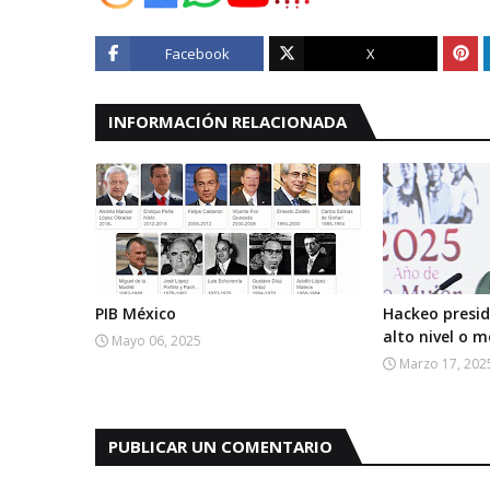
Facebook
X
INFORMACIÓN RELACIONADA
PIB México
Hackeo presid
alto nivel o 
Mayo 06, 2025
Marzo 17, 202
PUBLICAR UN COMENTARIO