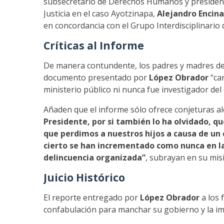
subsecretario de Derechos Humanos y presidente
Justicia en el caso Ayotzinapa,
Alejandro Encina
en concordancia con el Grupo Interdisciplinario 
Críticas al Informe
De manera contundente, los padres y madres de 
documento presentado por
López Obrador
“car
ministerio público ni nunca fue investigador del 
Añaden que el informe sólo ofrece conjeturas al
Presidente, por si también lo ha olvidado, qu
que perdimos a nuestros hijos a causa de un
cierto se han incrementado como nunca en la 
delincuencia organizada”
, subrayan en su misi
Juicio Histórico
El reporte entregado por
López Obrador
a los 
confabulación para manchar su gobierno y la ima