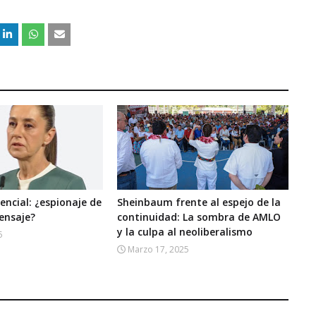
encial: ¿espionaje de
Sheinbaum frente al espejo de la
mensaje?
continuidad: La sombra de AMLO
y la culpa al neoliberalismo
5
Marzo 17, 2025