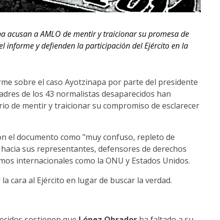
apa acusan a AMLO de mentir y traicionar su promesa de
l informe y defienden la participación del Ejército en la
forme sobre el caso Ayotzinapa por parte del presidente
madres de los 43 normalistas desaparecidos han
io de mentir y traicionar su compromiso de esclarecer
aron el documento como "muy confuso, repleto de
nes hacia sus representantes, defensores de derechos
smos internacionales como la ONU y Estados Unidos.
la cara al Ejército en lugar de buscar la verdad.
recidos sostienen que
López Obrador
ha faltado a su