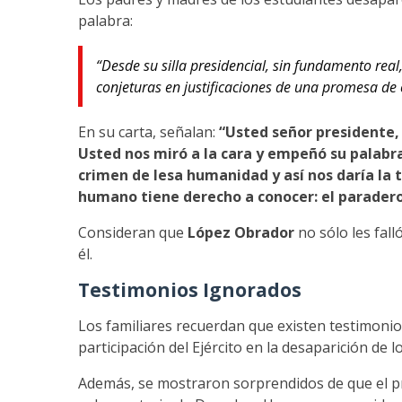
palabra:
“Desde su silla presidencial, sin fundamento rea
conjeturas en justificaciones de una promesa de
En su carta, señalan:
“Usted señor presidente,
Usted nos miró a la cara y empeñó su palab
crimen de lesa humanidad y así nos daría la 
humano tiene derecho a conocer: el paradero
Consideran que
López Obrador
no sólo les fall
él.
Testimonios Ignorados
Los familiares recuerdan que existen testimonios
participación del Ejército en la desaparición de l
Además, se mostraron sorprendidos de que el pr