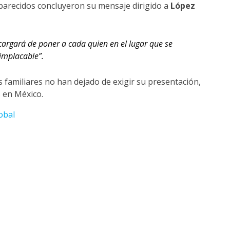
parecidos concluyeron su mensaje dirigido a
López
encargará de poner a cada quien en el lugar que se
 implacable”.
os familiares no han dejado de exigir su presentación,
s en México.
obal