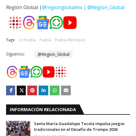
Región Global |
@regionglobalmx | @Region_Global
Tags:
cd Puebla
Puebla
Puebla Metrópoli
Síguenos:
@Region_Global
INFORMACIÓN RELACIONADA
Santa María Guadalupe Tecola impulsa juegos
tradicionales en el Desafío de Trompo 2026