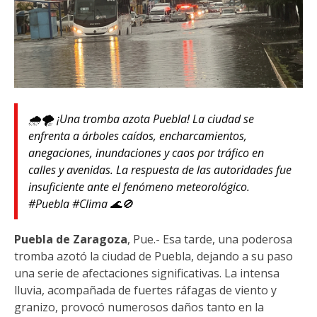
🌧️🌪️ ¡Una tromba azota Puebla! La ciudad se
enfrenta a árboles caídos, encharcamientos,
anegaciones, inundaciones y caos por tráfico en
calles y avenidas. La respuesta de las autoridades fue
insuficiente ante el fenómeno meteorológico.
#Puebla #Clima 🌊🚫
Puebla de Zaragoza
, Pue.- Esa tarde, una poderosa
tromba azotó la ciudad de Puebla, dejando a su paso
una serie de afectaciones significativas. La intensa
lluvia, acompañada de fuertes ráfagas de viento y
granizo, provocó numerosos daños tanto en la