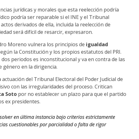
ncias jurídicas y morales que esta reelección podría
dico podría ser reparable si el INE y el Tribunal
actos derivados de ella, incluida la reelección de
dad será difícil de resarcir, expresaron.
dro Moreno vulnera los principios de
igualdad
según la Constitución y los propios estatutos del PRI.
dos periodos es inconstitucional y va en contra de las
e género en la dirigencia.
 actuación del Tribunal Electoral del Poder Judicial de
sivo con las irregularidades del proceso. Critican
a Soto
por no establecer un plazo para que el partido
s ex presidentes.
solver en última instancia bajo criterios estrictamente
cias cuestionables por parcialidad o falta de rigor