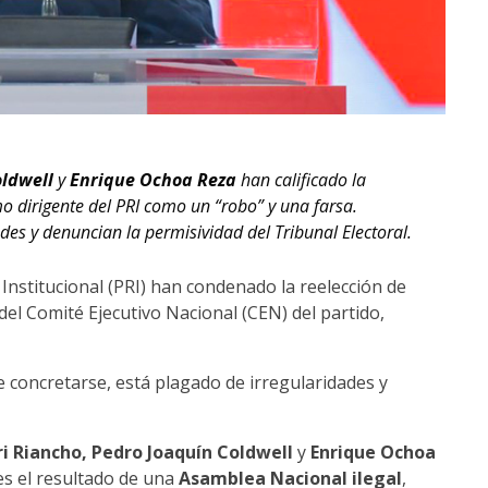
oldwell
y
Enrique Ochoa Reza
han calificado la
 dirigente del PRI como un “robo” y una farsa.
des y denuncian la permisividad del Tribunal Electoral.
o Institucional (PRI) han condenado la reelección de
el Comité Ejecutivo Nacional (CEN) del partido,
e concretarse, está plagado de irregularidades y
i Riancho, Pedro Joaquín Coldwell
y
Enrique Ochoa
es el resultado de una
Asamblea Nacional ilegal
,