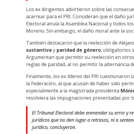
Los ex dirigentes advirtieron sobre las consecue
acarrear para el PRI. Consideran que el daño jurí
Electoral anula la Asamblea Nacional y todos los 
Moreno. Sin embargo, el daño moral ante la socie
También destacaron que la reelección de Alejan
sustantiva
y
paridad de género
, obligatorios 
Argumentan que permitir su reelección en otros 
reglas de paridad, al no permitir la alternancia d
Finalmente, los ex líderes del PRI cuestionaron la
la Federación, al que acusan de haber sido permi
especialmente a la magistrada presidenta
Mónic
resolviera las impugnaciones presentadas por lo
El Tribunal Electoral debe enmendar su error y re
jurídicos que no den lugar a retrasos, ni a senten
jurídico, concluyeron.