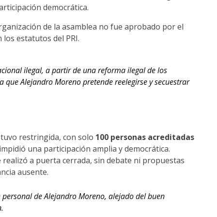
articipación democrática.
organización de la asamblea no fue aprobado por el
 los estatutos del PRI.
onal ilegal, a partir de una reforma ilegal de los
 la que Alejandro Moreno pretende reelegirse y secuestrar
tuvo restringida, con solo
100 personas acreditadas
impidió una participación amplia y democrática.
realizó a puerta cerrada, sin debate ni propuestas
ancia ausente.
n personal de Alejandro Moreno, alejado del buen
n.