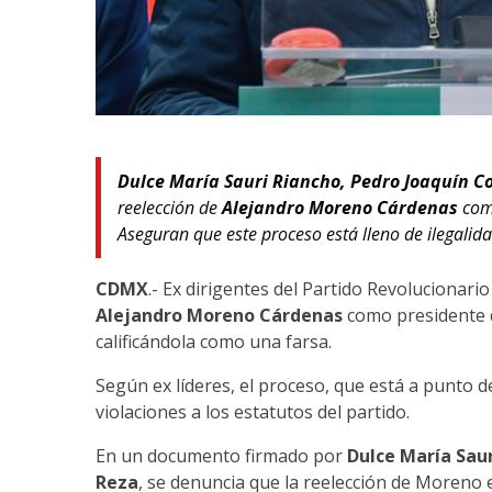
Dulce María Sauri Riancho, Pedro Joaquín C
reelección de
Alejandro Moreno Cárdenas
como
Aseguran que este proceso está lleno de ilegalida
CDMX
.- Ex dirigentes del Partido Revolucionari
Alejandro Moreno Cárdenas
como presidente d
calificándola como una farsa.
Según ex líderes, el proceso, que está a punto d
violaciones a los estatutos del partido.
En un documento firmado por
Dulce María Saur
Reza
, se denuncia que la reelección de Moreno 