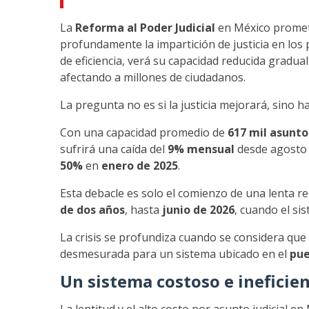
La
Reforma al Poder Judicial
en México promete
profundamente la impartición de justicia en los
de eficiencia, verá su capacidad reducida gradua
afectando a millones de ciudadanos.
La pregunta no es si la justicia mejorará, sino
Con una capacidad promedio de
617 mil asunto
sufrirá una caída del
9% mensual
desde agosto 
50%
en
enero de 2025
.
Esta debacle es solo el comienzo de una lenta r
de dos años
, hasta
junio de 2026
, cuando el si
La crisis se profundiza cuando se considera qu
desmesurada para un sistema ubicado en el
pue
Un sistema costoso e ineficie