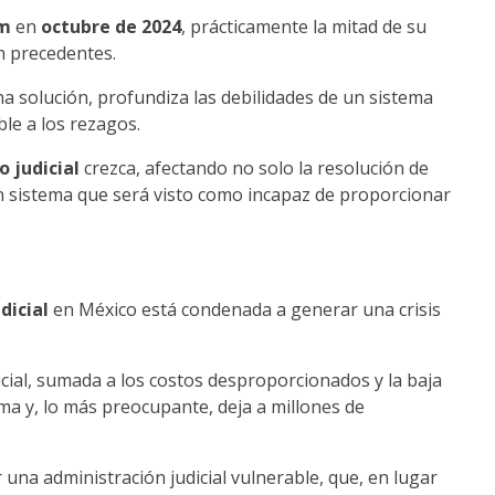
um
en
octubre de 2024
, prácticamente la mitad de su
in precedentes.
na solución, profundiza las debilidades de un sistema
ble a los rezagos.
 judicial
crezca, afectando no solo la resolución de
 sistema que será visto como incapaz de proporcionar
dicial
en México está condenada a generar una crisis
icial, sumada a los costos desproporcionados y la baja
tema y, lo más preocupante, deja a millones de
una administración judicial vulnerable, que, en lugar