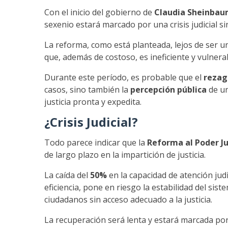
Con el inicio del gobierno de
Claudia Sheinba
sexenio estará marcado por una crisis judicial s
La reforma, como está planteada, lejos de ser u
que, además de costoso, es ineficiente y vulnera
Durante este período, es probable que el
rezago
casos, sino también la
percepción pública
de un
justicia pronta y expedita.
¿Crisis Judicial?
Todo parece indicar que la
Reforma al Poder Ju
de largo plazo en la impartición de justicia.
La caída del
50%
en la capacidad de atención jud
eficiencia, pone en riesgo la estabilidad del sis
ciudadanos sin acceso adecuado a la justicia.
La recuperación será lenta y estará marcada por 