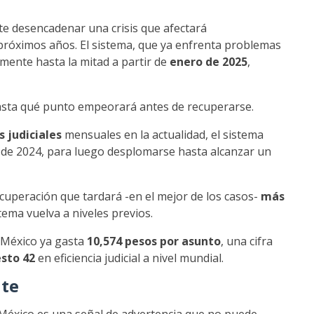
 desencadenar una crisis que afectará
 próximos años. El sistema, que ya enfrenta problemas
lmente hasta la mitad a partir de
enero de 2025
,
 hasta qué punto empeorará antes de recuperarse.
s judiciales
mensuales en la actualidad, el sistema
de 2024, para luego desplomarse hasta alcanzar un
ecuperación que tardará -en el mejor de los casos-
más
stema vuelva a niveles previos.
e México ya gasta
10,574 pesos por asunto
, una cifra
sto 42
en eficiencia judicial a nivel mundial.
nte