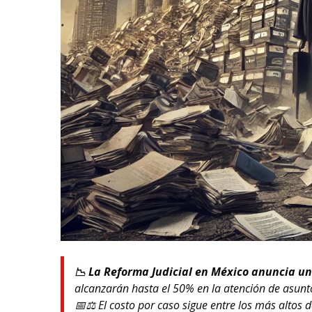
📉 La Reforma Judicial en México anuncia una
alcanzarán hasta el 50% en la atención de asunto
📅⚖️ El costo por caso sigue entre los más altos