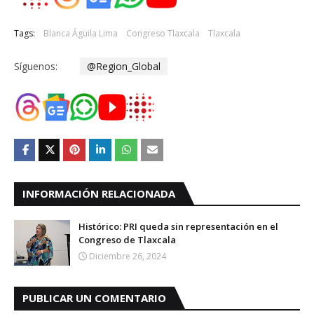
Tags:
Blanca Águila Lima
Congreso Tlaxcala
Tlaxcala
Síguenos:
@Region_Global
INFORMACIÓN RELACIONADA
Histórico: PRI queda sin representación en el
Congreso de Tlaxcala
Diciembre 26, 2024
PUBLICAR UN COMENTARIO