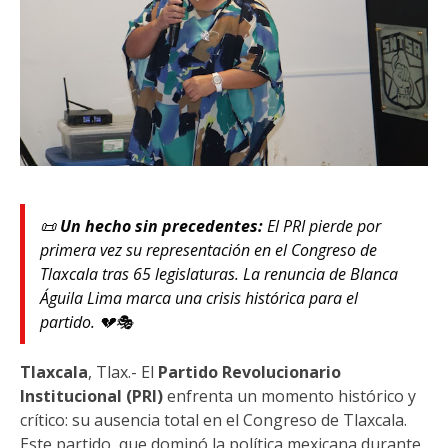
📜
Un hecho sin precedentes:
El PRI pierde por
primera vez su representación en el Congreso de
Tlaxcala tras 65 legislaturas. La renuncia de Blanca
Águila Lima marca una crisis histórica para el
partido. 💔🎭
Tlaxcala
, Tlax.- El
Partido Revolucionario
Institucional (PRI)
enfrenta un momento histórico y
crítico: su ausencia total en el Congreso de Tlaxcala.
Este partido, que dominó la política mexicana durante