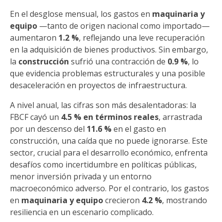
En el desglose mensual, los gastos en
maquinaria y
equipo
—tanto de origen nacional como importado—
aumentaron
1.2 %
, reflejando una leve recuperación
en la adquisición de bienes productivos. Sin embargo,
la
construcción
sufrió una contracción de
0.9 %
, lo
que evidencia problemas estructurales y una posible
desaceleración en proyectos de infraestructura.
A nivel anual, las cifras son más desalentadoras: la
FBCF cayó un
4.5 % en términos reales
, arrastrada
por un descenso del
11.6 %
en el gasto en
construcción, una caída que no puede ignorarse. Este
sector, crucial para el desarrollo económico, enfrenta
desafíos como incertidumbre en políticas públicas,
menor inversión privada y un entorno
macroeconómico adverso. Por el contrario, los gastos
en
maquinaria y equipo
crecieron
4.2 %
, mostrando
resiliencia en un escenario complicado.