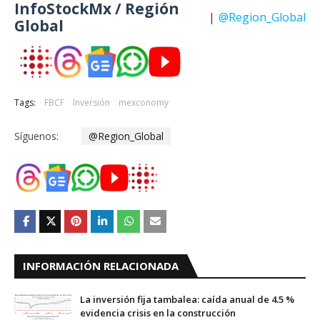
InfoStockMx / Región
|
@Region_Global
Global
Tags:
FBCF
Inversión
mexconomy
Síguenos:
@Region_Global
INFORMACIÓN RELACIONADA
La inversión fija tambalea: caída anual de 4.5 %
evidencia crisis en la construcción