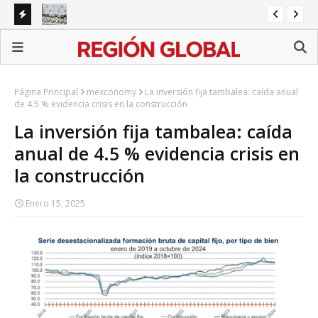
arburo
Capturan a dos con más de 11 kilos de metanfetamina
SEP
es
Página Principal
mexconomy
La inversión fija tambalea: caída anual
de 4.5 % evidencia crisis en la construcción
La inversión fija tambalea: caída
anual de 4.5 % evidencia crisis en
la construcción
Enero 15, 2025