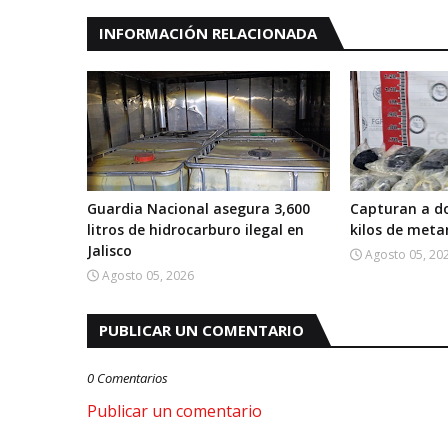
INFORMACIÓN RELACIONADA
Guardia Nacional asegura 3,600
Capturan a d
litros de hidrocarburo ilegal en
kilos de met
Jalisco
Agosto 05, 20
Agosto 05, 2026
PUBLICAR UN COMENTARIO
0 Comentarios
Publicar un comentario