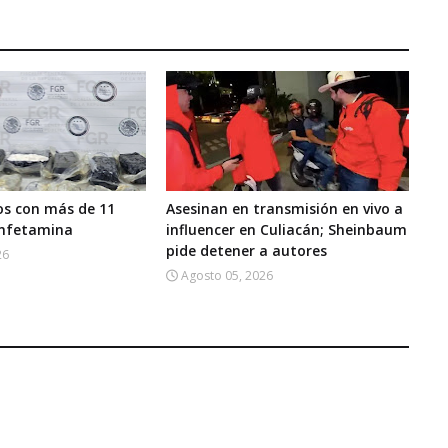
os con más de 11
Asesinan en transmisión en vivo a
anfetamina
influencer en Culiacán; Sheinbaum
pide detener a autores
26
Agosto 05, 2026