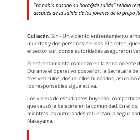
“Ya había pasado su hora⌚de salida” señala rec
después de la salida de los jóvenes de la prepa R
Culiacán
, Sin.- Un violento enfrentamiento arm
muertos y dos personas heridas. El tiroteo, que 
el sector sur, donde autoridades aseguraron va
El enfrentamiento comenzó en la zona oriente de
Durante el operativo posterior, la Secretaría d
tres vehículos, dos de ellos blindados, así com
los responsables sigue activa.
Los videos de estudiantes huyendo, compartidos e
que causó la balacera en la comunidad. En ellos,
mientras las autoridades refuerzan la segurida
Nakayama.