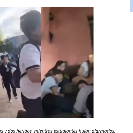
os y dos heridos, mientras estudiantes huían alarmados.