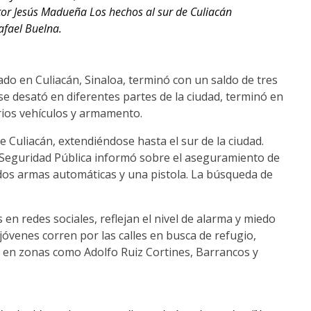
tor Jesús Madueña Los hechos al sur de Culiacán
afael Buelna.
ado en Culiacán, Sinaloa, terminó con un saldo de tres
se desató en diferentes partes de la ciudad, terminó en
rios vehículos y armamento.
 Culiacán, extendiéndose hasta el sur de la ciudad.
e Seguridad Pública informó sobre el aseguramiento de
o dos armas automáticas y una pistola. La búsqueda de
n redes sociales, reflejan el nivel de alarma y miedo
 jóvenes corren por las calles en busca de refugio,
d en zonas como Adolfo Ruiz Cortines, Barrancos y