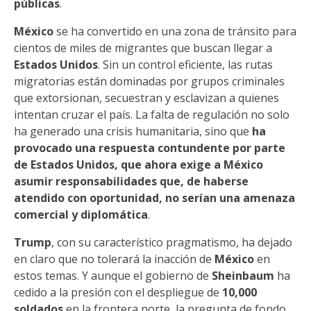
públicas
.
México
se ha convertido en una zona de tránsito para
cientos de miles de migrantes que buscan llegar a
Estados Unidos
. Sin un control eficiente, las rutas
migratorias están dominadas por grupos criminales
que extorsionan, secuestran y esclavizan a quienes
intentan cruzar el país. La falta de regulación no solo
ha generado una crisis humanitaria, sino que
ha
provocado una respuesta contundente por parte
de Estados Unidos, que ahora exige a México
asumir responsabilidades que, de haberse
atendido con oportunidad, no serían una amenaza
comercial y diplomática
.
Trump
, con su característico pragmatismo, ha dejado
en claro que no tolerará la inacción de
México
en
estos temas. Y aunque el gobierno de
Sheinbaum
ha
cedido a la presión con el despliegue de
10,000
soldados
en la frontera norte, la pregunta de fondo