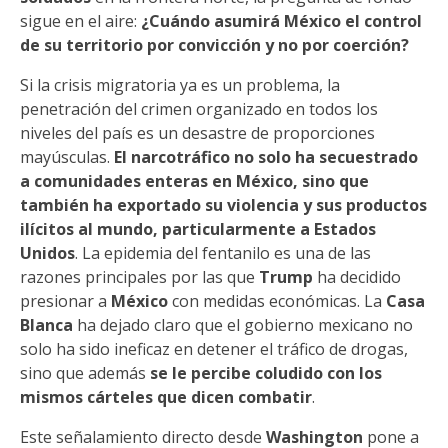
sigue en el aire:
¿Cuándo asumirá México el control
de su territorio por convicción y no por coerción?
Si la crisis migratoria ya es un problema, la
penetración del crimen organizado en todos los
niveles del país es un desastre de proporciones
mayúsculas.
El narcotráfico no solo ha secuestrado
a comunidades enteras en México, sino que
también ha exportado su violencia y sus productos
ilícitos al mundo, particularmente a Estados
Unidos
. La epidemia del fentanilo es una de las
razones principales por las que
Trump
ha decidido
presionar a
México
con medidas económicas. La
Casa
Blanca
ha dejado claro que el gobierno mexicano no
solo ha sido ineficaz en detener el tráfico de drogas,
sino que además
se le percibe coludido con los
mismos cárteles que dicen combatir
.
Este señalamiento directo desde
Washington
pone a