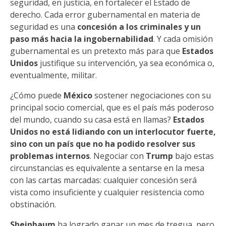
seguridad, en justicia, en fortalecer el Estado de
derecho. Cada error gubernamental en materia de
seguridad es una
concesión a los criminales y un
paso más hacia la ingobernabilidad
. Y cada omisión
gubernamental es un pretexto más para que
Estados
Unidos
justifique su intervención, ya sea económica o,
eventualmente, militar.
¿Cómo puede
México
sostener negociaciones con su
principal socio comercial, que es el país más poderoso
del mundo, cuando su casa está en llamas?
Estados
Unidos no está lidiando con un interlocutor fuerte,
sino con un país que no ha podido resolver sus
problemas internos
. Negociar con
Trump
bajo estas
circunstancias es equivalente a sentarse en la mesa
con las cartas marcadas: cualquier concesión será
vista como insuficiente y cualquier resistencia como
obstinación.
Sheinbaum
ha logrado ganar un mes de tregua, pero