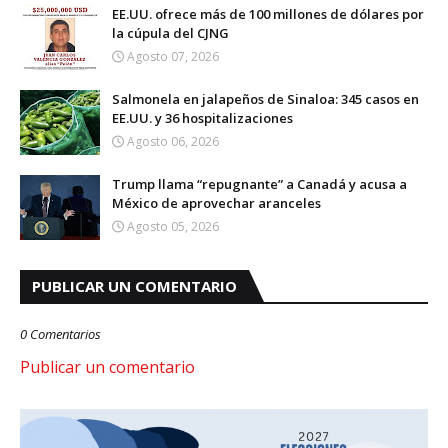
EE.UU. ofrece más de 100 millones de dólares por
la cúpula del CJNG
Agosto 07, 2026
Salmonela en jalapeños de Sinaloa: 345 casos en
EE.UU. y 36 hospitalizaciones
Agosto 06, 2026
Trump llama “repugnante” a Canadá y acusa a
México de aprovechar aranceles
Agosto 05, 2026
PUBLICAR UN COMENTARIO
0 Comentarios
Publicar un comentario