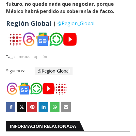
futuro, no quede nada que negociar, porque
México habrá perdido su soberanía de facto.
Región Global
|
@Region_Global
Tags:
mexus
opinión
Síguenos:
@Region_Global
INFORMACIÓN RELACIONADA