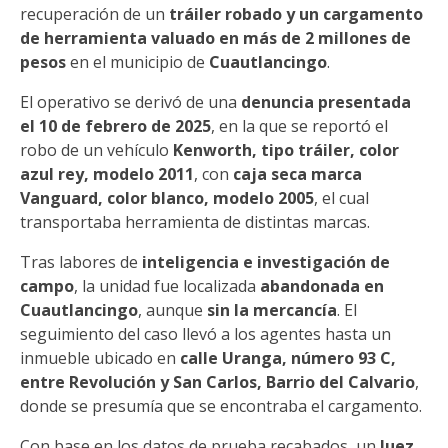
recuperación de un
tráiler robado y un cargamento
de herramienta valuado en más de 2 millones de
pesos
en el municipio de
Cuautlancingo
.
El operativo se derivó de una
denuncia presentada
el 10 de febrero de 2025
, en la que se reportó el
robo de un vehículo
Kenworth, tipo tráiler, color
azul rey, modelo 2011
, con
caja seca marca
Vanguard, color blanco, modelo 2005
, el cual
transportaba herramienta de distintas marcas.
Tras labores de
inteligencia e investigación de
campo
, la unidad fue localizada
abandonada en
Cuautlancingo
, aunque
sin la mercancía
. El
seguimiento del caso llevó a los agentes hasta un
inmueble ubicado en
calle Uranga, número 93 C,
entre Revolución y San Carlos, Barrio del Calvario
,
donde se presumía que se encontraba el cargamento.
Con base en los datos de prueba recabados, un
Juez