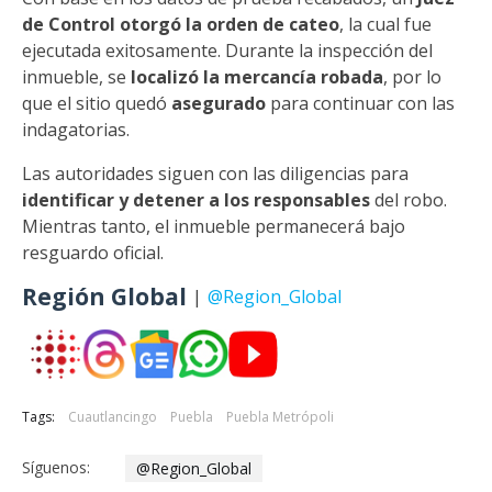
de Control otorgó la orden de cateo
, la cual fue
ejecutada exitosamente. Durante la inspección del
inmueble, se
localizó la mercancía robada
, por lo
que el sitio quedó
asegurado
para continuar con las
indagatorias.
Las autoridades siguen con las diligencias para
identificar y detener a los responsables
del robo.
Mientras tanto, el inmueble permanecerá bajo
resguardo oficial.
Región Global
|
@Region_Global
Tags:
Cuautlancingo
Puebla
Puebla Metrópoli
Síguenos:
@Region_Global