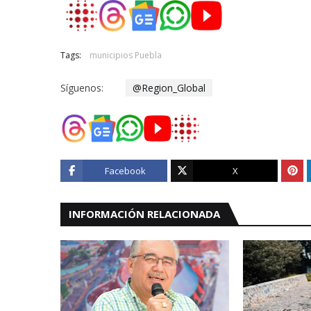
Tags:
municipios Puebla
Síguenos:
@Region_Global
Facebook
X
INFORMACIÓN RELACIONADA