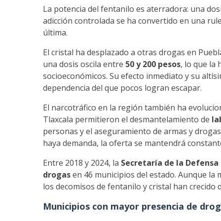
La potencia del fentanilo es aterradora: una dos
adicción controlada se ha convertido en una rule
última.
El cristal ha desplazado a otras drogas en Pueb
una dosis oscila entre
50 y 200 pesos
, lo que la
socioeconómicos. Su efecto inmediato y su altís
dependencia del que pocos logran escapar.
El narcotráfico en la región también ha evoluci
Tlaxcala permitieron el desmantelamiento de
la
personas y el aseguramiento de armas y drogas.
haya demanda, la oferta se mantendrá constant
Entre 2018 y 2024, la
Secretaría de la Defensa
drogas
en 46 municipios del estado. Aunque la 
los decomisos de fentanilo y cristal han crecido
Municipios con mayor presencia de drog