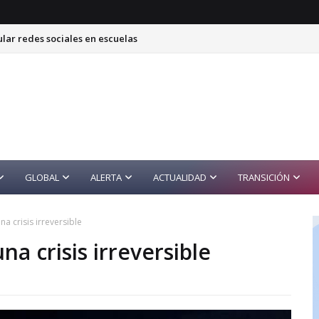
ular redes sociales en escuelas
GLOBAL
ALERTA
ACTUALIDAD
TRANSICIÓN
a crisis irreversible
na crisis irreversible