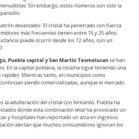
menudistas. Sin embargo, estos números son solo la
xpansión.
atrón devastador. El cristal ha penetrado con fuerza
umidores más frecuentes tienen entre 15 y 25 años.
sustancia puede ocurrir desde los 12 años, con un
7.
go, Puebla capital y San Martín Texmelucan
se han
. En la capital poblana, la cocaína sigue teniendo una
con rapidez. Mientras tanto, en municipios como
na continúan siendo comercializadas, aunque el mercado
la adulteración del cristal con fentanilo. Puebla ha
estados donde esta combinación letal ha provocado un
cas y hospitales han reportado un alza en ingresos
litación alertan que muchos consumidores ignoran los