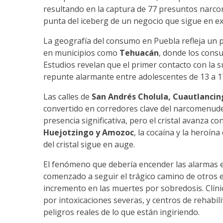
resultando en la captura de 77 presuntos narco
punta del iceberg de un negocio que sigue en e
La geografía del consumo en Puebla refleja un p
en municipios como
Tehuacán
, donde los cons
Estudios revelan que el primer contacto con la 
repunte alarmante entre adolescentes de 13 a 1
Las calles de
San Andrés Cholula, Cuautlancin
convertido en corredores clave del narcomenudeo
presencia significativa, pero el cristal avanza 
Huejotzingo y Amozoc
, la cocaína y la heroí
del cristal sigue en auge.
El fenómeno que debería encender las alarmas es 
comenzado a seguir el trágico camino de otros 
incremento en las muertes por sobredosis. Clíni
por intoxicaciones severas, y centros de rehabi
peligros reales de lo que están ingiriendo.