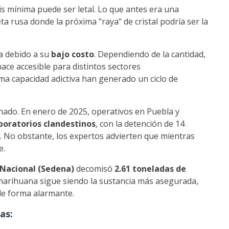
is mínima puede ser letal. Lo que antes era una
ta rusa donde la próxima "raya" de cristal podría ser la
la debido a su
bajo costo
. Dependiendo de la cantidad,
 hace accesible para distintos sectores
ima capacidad adictiva han generado un ciclo de
onado. En enero de 2025, operativos en Puebla y
boratorios clandestinos
, con la detención de 14
 No obstante, los expertos advierten que mientras
e.
 Nacional (Sedena)
decomisó
2.61 toneladas de
marihuana sigue siendo la sustancia más asegurada,
 de forma alarmante.
as: