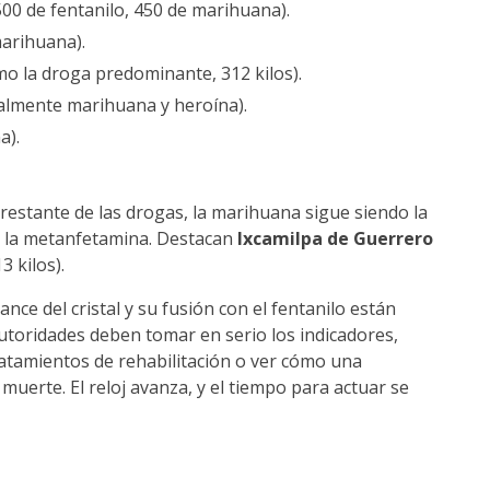
(500 de fentanilo, 450 de marihuana).
marihuana).
omo la droga predominante, 312 kilos).
ipalmente marihuana y heroína).
a).
restante de las drogas, la marihuana sigue siendo la
 y la metanfetamina. Destacan
Ixcamilpa de Guerrero
3 kilos).
ance del cristal y su fusión con el fentanilo están
utoridades deben tomar en serio los indicadores,
tratamientos de rehabilitación o ver cómo una
muerte. El reloj avanza, y el tiempo para actuar se