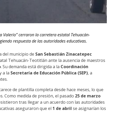
a Valerio” cerraron la carretera estatal Tehuacán-
xigiendo respuesta de las autoridades educativas.
ia del municipio de
San Sebastián Zinacatepec
tatal Tehuacán-Teotitlán ante la ausencia de maestros
o
. Su demanda está dirigida a la
Coordinación
y a la
Secretaría de Educación Pública (SEP)
, a
tes.
carece de plantilla completa desde hace meses, lo que
jos. Como medida de presión, el pasado
25 de marzo
istieron tras llegar a un acuerdo con las autoridades
ducativas aseguraron que el
1 de abril
se asignarían los