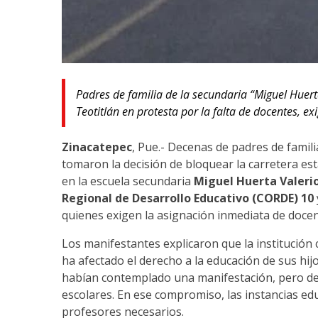
Padres de familia de la secundaria “Miguel Huert
Teotitlán en protesta por la falta de docentes, e
Zinacatepec
, Pue.- Decenas de padres de famil
tomaron la decisión de bloquear la carretera es
en la escuela secundaria
Miguel Huerta Valeri
Regional de Desarrollo Educativo (CORDE) 10
quienes exigen la asignación inmediata de docen
Los manifestantes explicaron que la institución 
ha afectado el derecho a la educación de sus hi
habían contemplado una manifestación, pero des
escolares. En ese compromiso, las instancias e
profesores necesarios.