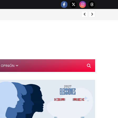
Gobier
OPINIÓN