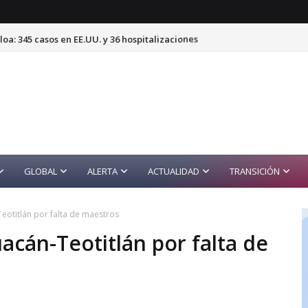
oa: 345 casos en EE.UU. y 36 hospitalizaciones
GLOBAL
ALERTA
ACTUALIDAD
TRANSICIÓN
eotitlán por falta de maestros
cán-Teotitlán por falta de