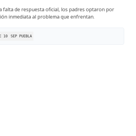
a falta de respuesta oficial, los padres optaron por
ución inmediata al problema que enfrentan.
E 10
SEP PUEBLA