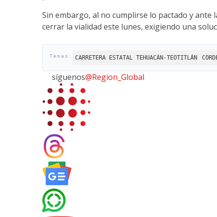
Sin embargo, al no cumplirse lo pactado y ante l
cerrar la vialidad este lunes, exigiendo una sol
CARRETERA ESTATAL TEHUACÁN-TEOTITLÁN
CORD
síguenos
@Region_Global