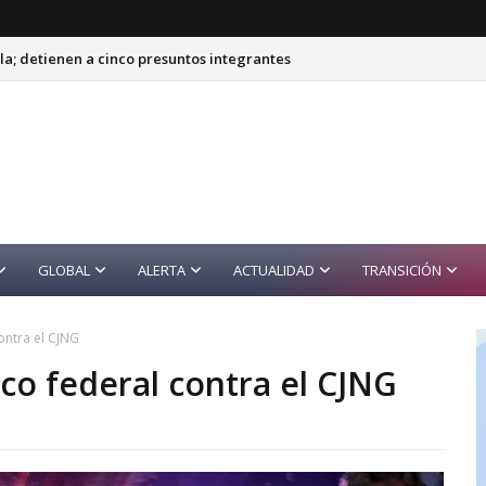
a; detienen a cinco presuntos integrantes
GLOBAL
ALERTA
ACTUALIDAD
TRANSICIÓN
contra el CJNG
rco federal contra el CJNG