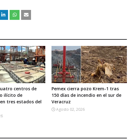
uatro centros de
Pemex cierra pozo Krem-1 tras
 ilícito de
150 días de incendio en el sur de
en tres estados del
Veracruz
Agosto 02, 2026
26