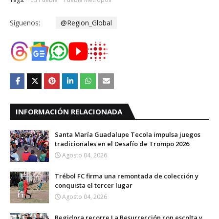
Síguenos:
@Region_Global
INFORMACIÓN RELACIONADA
Santa María Guadalupe Tecola impulsa juegos
tradicionales en el Desafío de Trompo 2026
Agosto 04, 2026
Trébol FC firma una remontada de colección y
conquista el tercer lugar
Agosto 04, 2026
Regidora recorre La Resurrección con escolta y