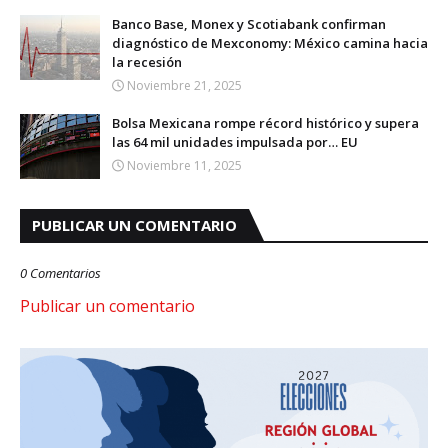
Banco Base, Monex y Scotiabank confirman
diagnóstico de Mexconomy: México camina hacia
la recesión
Noviembre 21, 2025
Bolsa Mexicana rompe récord histórico y supera
las 64 mil unidades impulsada por… EU
Noviembre 11, 2025
PUBLICAR UN COMENTARIO
0 Comentarios
Publicar un comentario