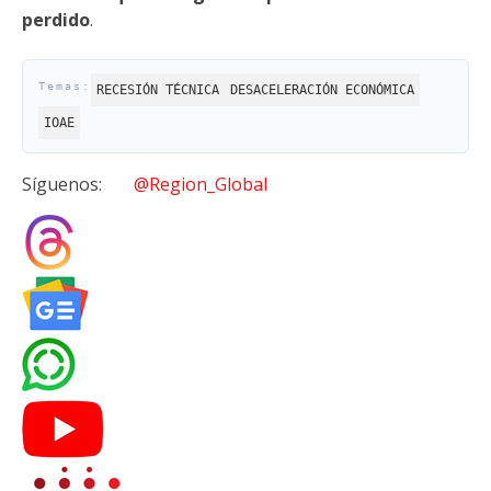
perdido
.
RECESIÓN TÉCNICA
DESACELERACIÓN ECONÓMICA
IOAE
Síguenos:
@Region_Global