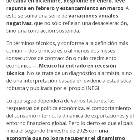
de
caída en diciembre, desplome en enero, leve
repunte en febrero y estancamiento en marzo
. A
esto se suma una serie de
variaciones anuales
negativas
, que no sólo reflejan una desaceleración,
sino una contracción sostenida.
En términos técnicos, y conforme a la definición más
común —dos trimestres o al menos dos meses
consecutivos de contracción o nulo crecimiento
económico—,
México ha entrado en recesión
técnica
. No se trata de un diagnóstico alarmista, sino
de una interpretación basada en evidencia estadística
robusta y publicada por el propio INEGI.
Lo que sigue dependerá de varios factores: las
respuestas de política económica, el comportamiento
del consumo interno, la dinámica de exportaciones y el
entorno financiero global. Pero lo cierto es que el país
inicia el segundo trimestre de 2025 con
una
economía que no logra recuperar el dinamismo