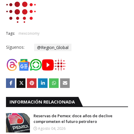
Tags:
mexconomy
Síguenos:
@Region_Global
INFORMACIÓN RELACIONADA
Reservas de Pemex: doce años de declive
comprometen el futuro petrolero
Agosto 04, 2026