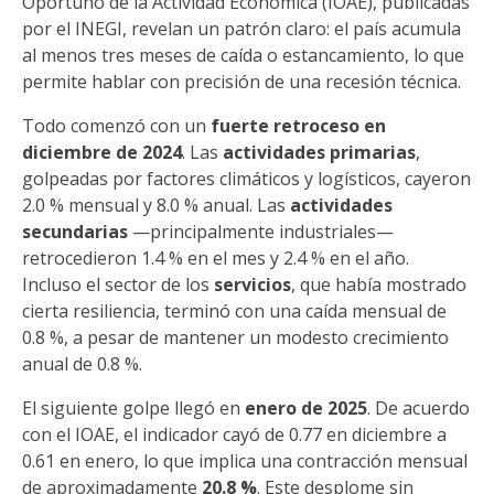
Oportuno de la Actividad Económica (IOAE), publicadas
por el INEGI, revelan un patrón claro: el país acumula
al menos tres meses de caída o estancamiento, lo que
permite hablar con precisión de una recesión técnica.
Todo comenzó con un
fuerte retroceso en
diciembre de 2024
. Las
actividades primarias
,
golpeadas por factores climáticos y logísticos, cayeron
2.0 % mensual y 8.0 % anual. Las
actividades
secundarias
—principalmente industriales—
retrocedieron 1.4 % en el mes y 2.4 % en el año.
Incluso el sector de los
servicios
, que había mostrado
cierta resiliencia, terminó con una caída mensual de
0.8 %, a pesar de mantener un modesto crecimiento
anual de 0.8 %.
El siguiente golpe llegó en
enero de 2025
. De acuerdo
con el IOAE, el indicador cayó de 0.77 en diciembre a
0.61 en enero, lo que implica una contracción mensual
de aproximadamente
20.8 %
. Este desplome sin