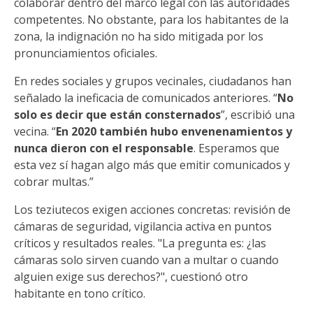
colaborar dentro del marco legal con las autoridades
competentes. No obstante, para los habitantes de la
zona, la indignación no ha sido mitigada por los
pronunciamientos oficiales.
En redes sociales y grupos vecinales, ciudadanos han
señalado la ineficacia de comunicados anteriores. “
No
solo es decir que están consternados
”, escribió una
vecina. “
En 2020 también hubo envenenamientos y
nunca dieron con el responsable
. Esperamos que
esta vez sí hagan algo más que emitir comunicados y
cobrar multas.”
Los teziutecos exigen acciones concretas: revisión de
cámaras de seguridad, vigilancia activa en puntos
críticos y resultados reales. "La pregunta es: ¿las
cámaras solo sirven cuando van a multar o cuando
alguien exige sus derechos?", cuestionó otro
habitante en tono crítico.