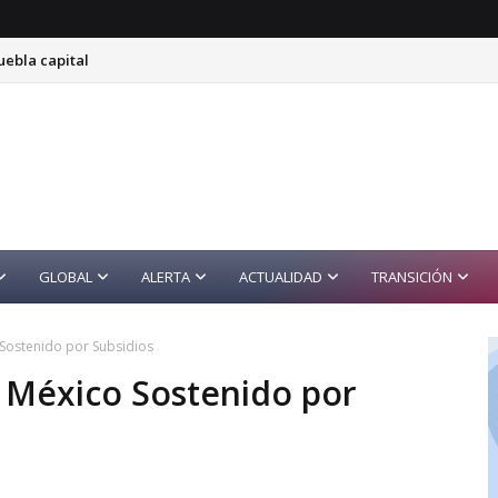
uebla capital
GLOBAL
ALERTA
ACTUALIDAD
TRANSICIÓN
Sostenido por Subsidios
 México Sostenido por