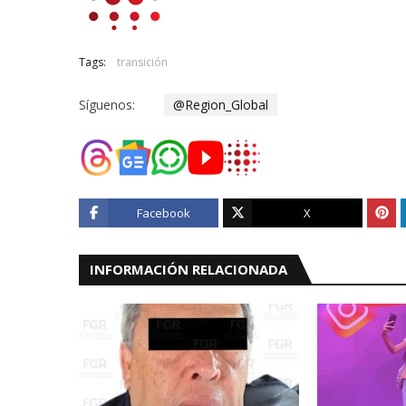
Tags:
transición
Síguenos:
@Region_Global
Facebook
X
INFORMACIÓN RELACIONADA