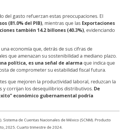
o del gasto refuerzan estas preocupaciones. El
os (81.0% del PIB)
, mientras que las
Exportaciones
iones también 14.2 billones (40.3%)
, evidenciando
 una economía que, detrás de sus cifras de
rales que amenazan su sostenibilidad a mediano plazo.
una política, es una señal de alarma
que indica que
sta de comprometer su estabilidad fiscal futura.
s que mejoren la productividad laboral, reduzcan la
 corrijan los desequilibrios distributivos.
De
“éxito” económico gubernamental podría
EGI). Sistema de Cuentas Nacionales de México (SCNM). Producto
sto, 2025. Cuarto trimestre de 2024.