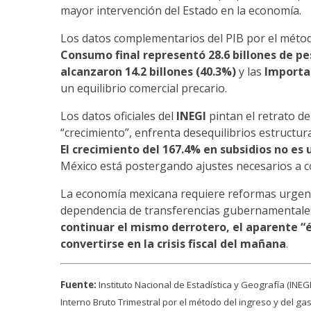
mayor intervención del Estado en la economía.
Los datos complementarios del PIB por el métod
Consumo final representó 28.6 billones de pes
alcanzaron 14.2 billones (40.3%)
y las
Importac
un equilibrio comercial precario.
Los datos oficiales del
INEGI
pintan el retrato de
“crecimiento”, enfrenta desequilibrios estructu
El crecimiento del 167.4% en subsidios no es 
México está postergando ajustes necesarios a co
La economía mexicana requiere reformas urgente
dependencia de transferencias gubernamentales y
continuar el mismo derrotero, el aparente 
convertirse en la crisis fiscal del mañana
.
Fuente:
Instituto Nacional de Estadística y Geografía (IN
Interno Bruto Trimestral por el método del ingreso y del ga