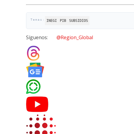
INEGI
PIB
SUBSIDIOS
Síguenos:
@Region_Global