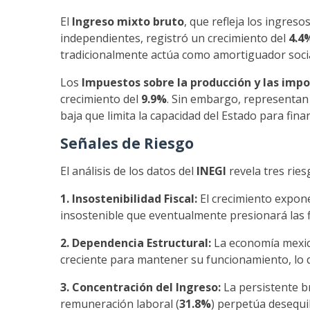
El
Ingreso mixto bruto
, que refleja los ingre
independientes, registró un crecimiento del
4.4
tradicionalmente actúa como amortiguador soci
Los
Impuestos sobre la producción y las imp
crecimiento del
9.9%
. Sin embargo, representan
baja que limita la capacidad del Estado para fin
Señales de Riesgo
El análisis de los datos del
INEGI
revela tres ries
1. Insostenibilidad Fiscal:
El crecimiento expone
insostenible que eventualmente presionará las f
2. Dependencia Estructural:
La economía mexica
creciente para mantener su funcionamiento, lo 
3. Concentración del Ingreso:
La persistente br
remuneración laboral (
31.8%
) perpetúa desequil