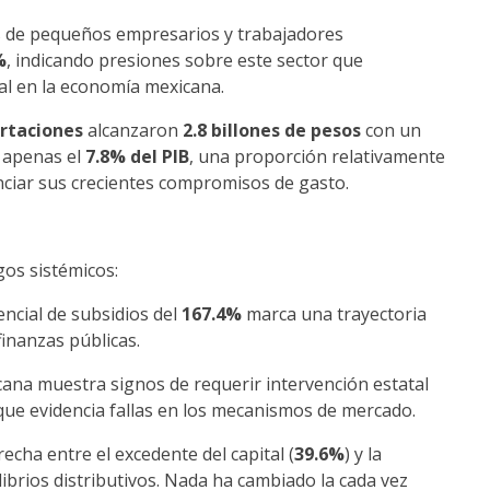
sos de pequeños empresarios y trabajadores
%
, indicando presiones sobre este sector que
al en la economía mexicana.
ortaciones
alcanzaron
2.8 billones de pesos
con un
 apenas el
7.8% del PIB
, una proporción relativamente
anciar sus crecientes compromisos de gasto.
gos sistémicos:
ncial de subsidios del
167.4%
marca una trayectoria
inanzas públicas.
na muestra signos de requerir intervención estatal
que evidencia fallas en los mecanismos de mercado.
echa entre el excedente del capital (
39.6%
) y la
ibrios distributivos. Nada ha cambiado la cada vez