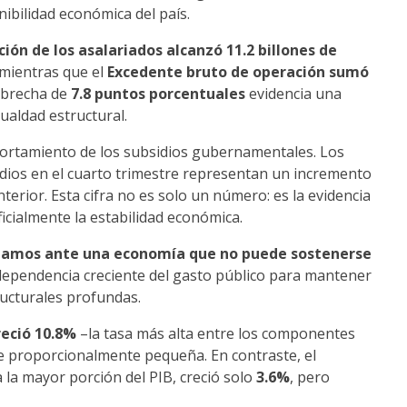
ibilidad económica del país.
ón de los asalariados alcanzó 11.2 billones de
 mientras que el
Excedente bruto de operación sumó
a brecha de
7.8 puntos porcentuales
evidencia una
ualdad estructural.
ortamiento de los subsidios gubernamentales. Los
dios en el cuarto trimestre representan un incremento
erior. Esta cifra no es solo un número: es la evidencia
icialmente la estabilidad económica.
estamos ante una economía que no puede sostenerse
 dependencia creciente del gasto público para mantener
ructurales profundas.
reció 10.8%
–la tasa más alta entre los componentes
e proporcionalmente pequeña. En contraste, el
 la mayor porción del PIB, creció solo
3.6%
, pero