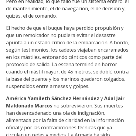
Pero en realidad, lo que falló fue un sistema entero: el
de mantenimiento, el de navegación, el de decisión y,
quizás, el de comando.
El hecho de que el buque haya perdido propulsión y
que un remolcador no pudiera evitar el desastre
apunta a un estado crítico de la embarcación. A bordo,
según testimonios, los cadetes viajaban encaramados
en los mástiles, entonando cánticos como parte del
protocolo de salida. La escena terminó en horror
cuando el mástil mayor, de 45 metros, se dobló contra
la base del puente y los marinos quedaron colgados,
suspendidos entre arneses y golpes.
América Yamileth Sánchez Hernández
y
Adal Jair
Maldonado Marcos
no sobrevivieron. Sus muertes
han desencadenado una ola de indignación,
alimentada por la falta de claridad en la información
oficial y por las contradicciones técnicas que ya
circulan en redes y medios. La Armada ha sido