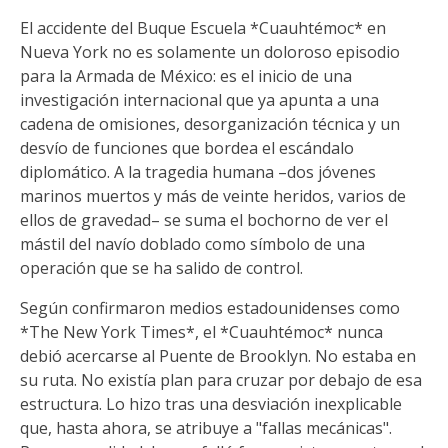
El accidente del Buque Escuela *Cuauhtémoc* en
Nueva York no es solamente un doloroso episodio
para la Armada de México: es el inicio de una
investigación internacional que ya apunta a una
cadena de omisiones, desorganización técnica y un
desvío de funciones que bordea el escándalo
diplomático. A la tragedia humana –dos jóvenes
marinos muertos y más de veinte heridos, varios de
ellos de gravedad– se suma el bochorno de ver el
mástil del navío doblado como símbolo de una
operación que se ha salido de control.
Según confirmaron medios estadounidenses como
*The New York Times*, el *Cuauhtémoc* nunca
debió acercarse al Puente de Brooklyn. No estaba en
su ruta. No existía plan para cruzar por debajo de esa
estructura. Lo hizo tras una desviación inexplicable
que, hasta ahora, se atribuye a "fallas mecánicas".