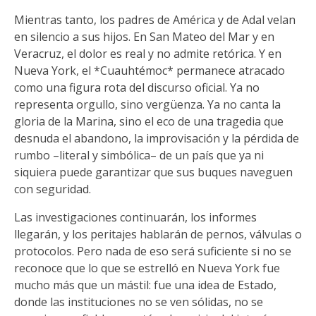
Mientras tanto, los padres de América y de Adal velan
en silencio a sus hijos. En San Mateo del Mar y en
Veracruz, el dolor es real y no admite retórica. Y en
Nueva York, el *Cuauhtémoc* permanece atracado
como una figura rota del discurso oficial. Ya no
representa orgullo, sino vergüenza. Ya no canta la
gloria de la Marina, sino el eco de una tragedia que
desnuda el abandono, la improvisación y la pérdida de
rumbo –literal y simbólica– de un país que ya ni
siquiera puede garantizar que sus buques naveguen
con seguridad.
Las investigaciones continuarán, los informes
llegarán, y los peritajes hablarán de pernos, válvulas o
protocolos. Pero nada de eso será suficiente si no se
reconoce que lo que se estrelló en Nueva York fue
mucho más que un mástil: fue una idea de Estado,
donde las instituciones no se ven sólidas, no se