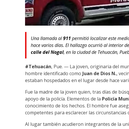
Una llamada al
911
permitió localizar este med
hace varios días. El hallazgo ocurrió al interior d
calle del Nogal
, en la ciudad de Tehuacán, Pueb
#Tehuacán
, Pue. — La joven, originaria del mu
hombre identificado como
Juan de Dios N.
, veci
estaban hospedados en el lugar desde hace vario
Fue la madre de la joven quien, tras días de búsq
apoyo de la policía. Elementos de la
Policía Mun
conocimiento de los hechos. El hombre fue aseg
competentes para esclarecer las circunstancias d
Al lugar también acudieron integrantes de la u