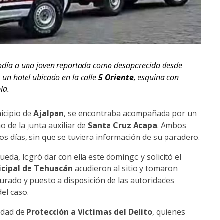
iodía a una joven reportada como desaparecida desde
e un hotel ubicado en la calle
5 Oriente
, esquina con
la.
nicipio de
Ajalpan
, se encontraba acompañada por un
no de la junta auxiliar de
Santa Cruz Acapa
. Ambos
s días, sin que se tuviera información de su paradero.
ueda, logró dar con ella este domingo y solicitó el
icipal de Tehuacán
acudieron al sitio y tomaron
urado y puesto a disposición de las autoridades
el caso.
nidad de
Protección a Víctimas del Delito
, quienes