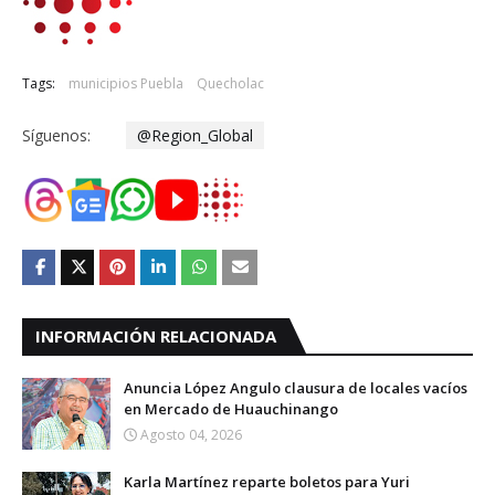
Tags:
municipios Puebla
Quecholac
Síguenos:
@Region_Global
INFORMACIÓN RELACIONADA
Anuncia López Angulo clausura de locales vacíos
en Mercado de Huauchinango
Agosto 04, 2026
Karla Martínez reparte boletos para Yuri