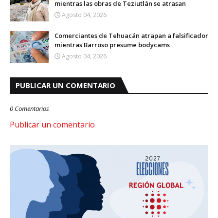
mientras las obras de Teziutlán se atrasan
Agosto 04, 2026
Comerciantes de Tehuacán atrapan a falsificador
mientras Barroso presume bodycams
Agosto 04, 2026
PUBLICAR UN COMENTARIO
0 Comentarios
Publicar un comentario