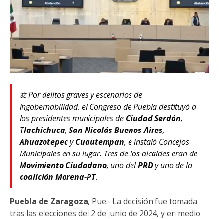
⚖️ Por delitos graves y escenarios de
ingobernabilidad, el Congreso de Puebla destituyó a
los presidentes municipales de
Ciudad Serdán
,
Tlachichuca
,
San Nicolás Buenos Aires
,
Ahuazotepec
y
Cuautempan
, e instaló Concejos
Municipales en su lugar. Tres de los alcaldes eran de
Movimiento Ciudadano
, uno del
PRD
y uno de la
coalición Morena-PT
.
Puebla de Zaragoza
, Pue.- La decisión fue tomada
tras las elecciones del 2 de junio de 2024, y en medio