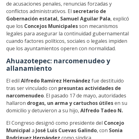
de acusaciones penales, renuncias forzadas y
conflictos administrativos. El
secretario de
Gobernación estatal, Samuel Aguilar Pala
, explicó
que los
Concejos Municipales
son mecanismos
legales para asegurar la continuidad gubernamental
cuando factores políticos, sociales o legales impiden
que los ayuntamientos operen con normalidad.
Ahuazotepec: narcomenudeo y
allanamiento
El edil
Alfredo Ramírez Hernández
fue destituido
tras ser vinculado con
presuntas actividades de
narcomenudeo
. El pasado 17 de mayo, autoridades
hallaron
drogas, un arma y cartuchos útiles
en su
domicilio y detuvieron a su hijo,
Alfredo Tadeo N.
El Congreso designó como presidente del
Concejo
Municipal
a
José Luis Cuevas Galindo
, con
Sonia
Rodríguez Hernández
como síndica.