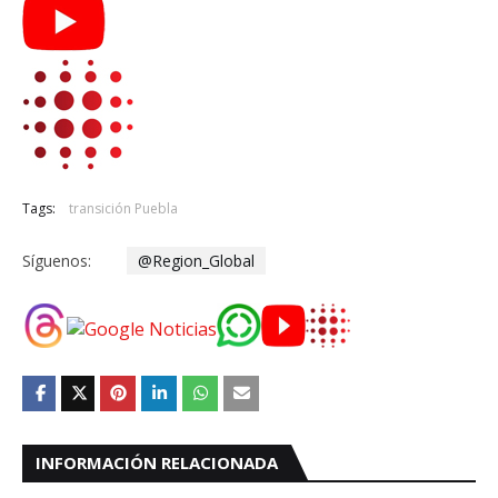
Tags:
transición Puebla
Síguenos:
@Region_Global
INFORMACIÓN RELACIONADA