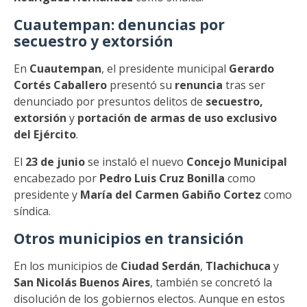
Cuautempan: denuncias por
secuestro y extorsión
En
Cuautempan
, el presidente municipal
Gerardo
Cortés Caballero
presentó su
renuncia
tras ser
denunciado por presuntos delitos de
secuestro,
extorsión
y
portación de armas de uso exclusivo
del Ejército
.
El
23 de junio
se instaló el nuevo
Concejo Municipal
encabezado por
Pedro Luis Cruz Bonilla
como
presidente y
María del Carmen Gabiño Cortez
como
síndica.
Otros municipios en transición
En los municipios de
Ciudad Serdán
,
Tlachichuca
y
San Nicolás Buenos Aires
, también se concretó la
disolución de los gobiernos electos. Aunque en estos