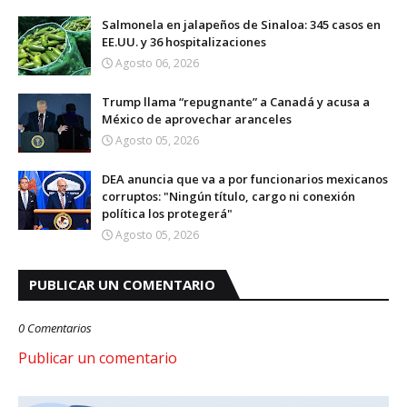
Salmonela en jalapeños de Sinaloa: 345 casos en
EE.UU. y 36 hospitalizaciones
Agosto 06, 2026
Trump llama “repugnante” a Canadá y acusa a
México de aprovechar aranceles
Agosto 05, 2026
DEA anuncia que va a por funcionarios mexicanos
corruptos: "Ningún título, cargo ni conexión
política los protegerá"
Agosto 05, 2026
PUBLICAR UN COMENTARIO
0 Comentarios
Publicar un comentario