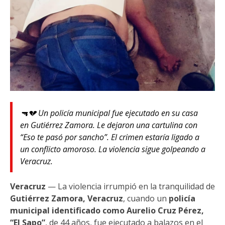
🔫💔 Un policía municipal fue ejecutado en su casa
en Gutiérrez Zamora. Le dejaron una cartulina con
“Eso te pasó por sancho”. El crimen estaría ligado a
un conflicto amoroso. La violencia sigue golpeando a
Veracruz.
Veracruz
— La violencia irrumpió en la tranquilidad de
Gutiérrez Zamora, Veracruz
, cuando un
policía
municipal identificado como Aurelio Cruz Pérez,
“El Sapo”
, de 44 años, fue ejecutado a balazos en el