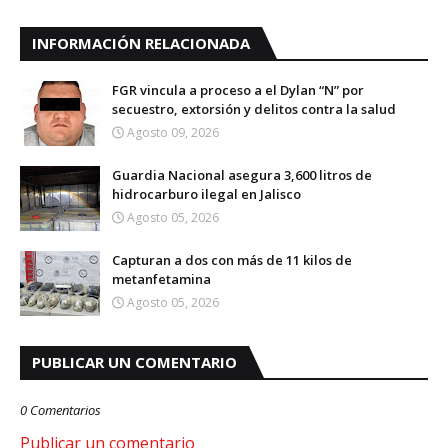
INFORMACIÓN RELACIONADA
FGR vincula a proceso a el Dylan “N” por
secuestro, extorsión y delitos contra la salud
Agosto 09, 2026
Guardia Nacional asegura 3,600 litros de
hidrocarburo ilegal en Jalisco
Agosto 05, 2026
Capturan a dos con más de 11 kilos de
metanfetamina
Agosto 05, 2026
PUBLICAR UN COMENTARIO
0 Comentarios
Publicar un comentario