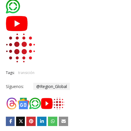
Tags:
transición
Síguenos:
@Region_Global