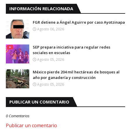
INFORMACIÓN RELACIONADA
FGR detiene a Ángel Aguirre por caso Ayotzinapa
Agosto 06, 2026
SEP prepara iniciativa para regular redes
sociales en escuelas
Agosto 05, 2026
México pierde 204 mil hectáreas de bosques al
año por ganadería y construcción
Agosto 05, 2026
PUBLICAR UN COMENTARIO
0 Comentarios
Publicar un comentario