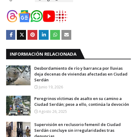
INFORMACIÓN RELACIONADA
Desbordamiento de río y barranca por lluvias
deja decenas de viviendas afectadas en Ciudad
Serdán
Junio 19, 2026
Peregrinos víctimas de asalto en su camino a
Ciudad Serdán; pese a ello, continúa la devoción
Agosto 26, 2025
Supervisión en reclusorio femenil de Ciudad
Serdán concluye sin irregularidades tras
denuncias