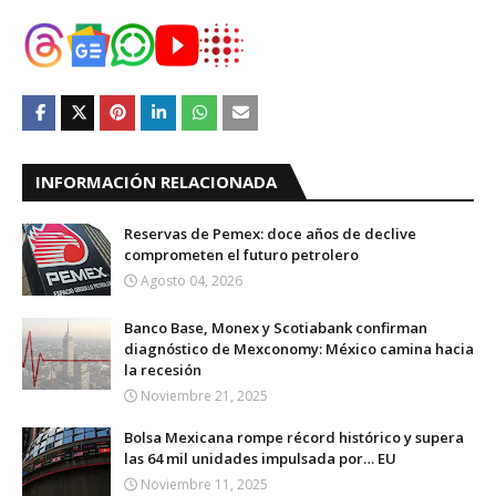
INFORMACIÓN RELACIONADA
Reservas de Pemex: doce años de declive
comprometen el futuro petrolero
Agosto 04, 2026
Banco Base, Monex y Scotiabank confirman
diagnóstico de Mexconomy: México camina hacia
la recesión
Noviembre 21, 2025
Bolsa Mexicana rompe récord histórico y supera
las 64 mil unidades impulsada por… EU
Noviembre 11, 2025