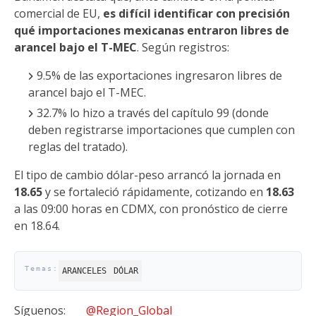
comercial de EU,
es difícil identificar con precisión
qué importaciones mexicanas entraron libres de
arancel bajo el T-MEC
. Según registros:
9.5% de las exportaciones ingresaron libres de
arancel bajo el T-MEC.
32.7% lo hizo a través del capítulo 99 (donde
deben registrarse importaciones que cumplen con
reglas del tratado).
El tipo de cambio dólar-peso arrancó la jornada en
18.65
y se fortaleció rápidamente, cotizando en
18.63
a las 09:00 horas en CDMX, con pronóstico de cierre
en 18.64.
ARANCELES
DÓLAR
Síguenos:
@Region_Global