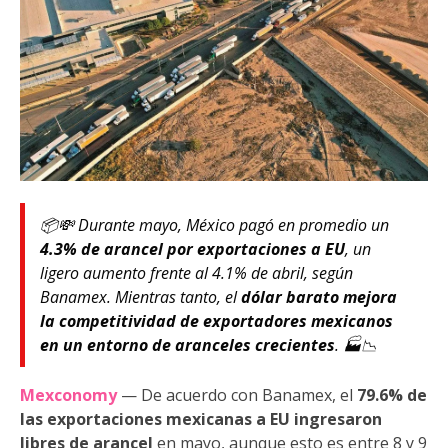
📦💸 Durante mayo, México pagó en promedio un
4.3% de arancel por exportaciones a EU
, un
ligero aumento frente al 4.1% de abril, según
Banamex. Mientras tanto, el
dólar barato mejora
la competitividad de exportadores mexicanos
en un entorno de aranceles crecientes
. 🏭📉
Mexconomy
— De acuerdo con Banamex, el
79.6% de
las exportaciones mexicanas a EU ingresaron
libres de arancel
en mayo, aunque esto es entre 8 y 9