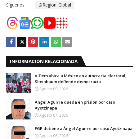
Síguenos:
@Region_Global
INFORMACIÓN RELACIONADA
V-Dem ubica a México en autocracia electoral;
Sheinbaum defiende democracia
Agosto 09, 2026
Ángel Aguirre queda en prisión por caso
Ayotzinapa
Agosto 07, 2026
FGR detiene a Ángel Aguirre por caso Ayotzinapa
Agosto 06, 2026