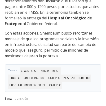
derechohabientes denunciaron que tuvieron que
pagar entre 800 y 1200 pesos por estudios que antes
recibían en el IMSS. En la ceremonia también se
formalizó la entrega del
Hospital Oncológico de
Ecatepec
al Gobierno federal.
Con estas acciones, Sheinbaum buscó reforzar el
mensaje de que los programas sociales y la inversión
en infraestructura de salud son parte del cambio de
modelo que, aseguró, permitió que millones de
mexicanos dejaran la pobreza.
CLAUDIA SHEINBAUM
INEGI
CUARTA TRANSFORMACION
ECATEPEC
IMSS
ZOE ROBLEDO
HOSPITAL ONCOLOGICO DE ECATEPEC
Tags:
transición