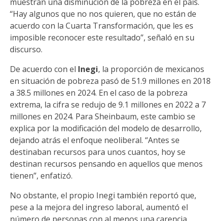
muestran una disminución de la pobreza en el país.
“Hay algunos que no nos quieren, que no están de
acuerdo con la Cuarta Transformación, que les es
imposible reconocer este resultado”, señaló en su
discurso.
De acuerdo con el
Inegi
, la proporción de mexicanos
en situación de pobreza pasó de 51.9 millones en 2018
a 38.5 millones en 2024. En el caso de la pobreza
extrema, la cifra se redujo de 9.1 millones en 2022 a 7
millones en 2024. Para Sheinbaum, este cambio se
explica por la modificación del modelo de desarrollo,
dejando atrás el enfoque neoliberal. “Antes se
destinaban recursos para unos cuantos, hoy se
destinan recursos pensando en aquellos que menos
tienen”, enfatizó.
No obstante, el propio Inegi también reportó que,
pese a la mejora del ingreso laboral, aumentó el
número de personas con al menos una carencia