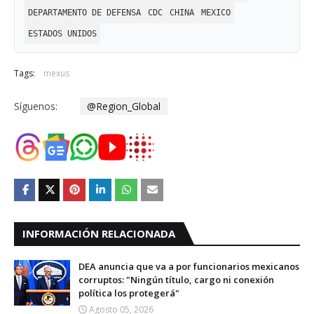
DEPARTAMENTO DE DEFENSA
CDC
CHINA
MEXICO
ESTADOS UNIDOS
Tags:
mexus
Síguenos:
@Region_Global
INFORMACIÓN RELACIONADA
DEA anuncia que va a por funcionarios mexicanos
corruptos: "Ningún título, cargo ni conexión
política los protegerá"
Agosto 05, 2026