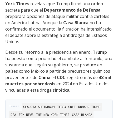
York Times
revelara que Trump firmó una orden
secreta para que el
Departamento de Defensa
preparara opciones de ataque militar contra carteles
en América Latina. Aunque la
Casa Blanca
no ha
confirmado el documento, la filtración ha intensificado
el debate sobre la estrategia antidrogas de Estados
Unidos.
Desde su retorno a la presidencia en enero,
Trump
ha puesto como prioridad el combate al fentanilo, una
sustancia que, según su gobierno, se produce en
países como México a partir de precursores químicos
provenientes de
China
. El
CDC
registró más de
48 mil
muertes por sobredosis
en 2024 en Estados Unidos
vinculadas a esta droga sintética.
CLAUDIA SHEINBAUM
TERRY COLE
DONALD TRUMP
DEA
FOX NEWS
THE NEW YORK TIMES
CASA BLANCA