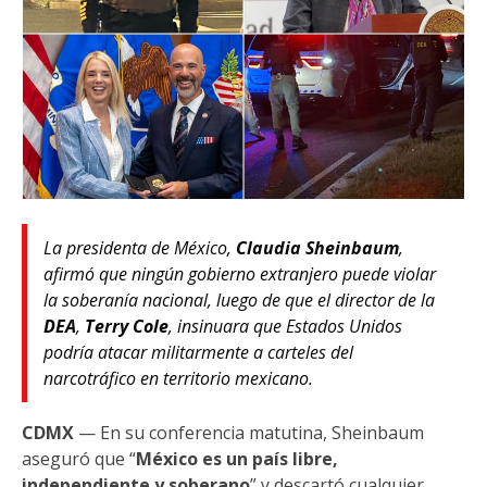
La presidenta de México,
Claudia Sheinbaum
,
afirmó que ningún gobierno extranjero puede violar
la soberanía nacional, luego de que el director de la
DEA
,
Terry Cole
, insinuara que Estados Unidos
podría atacar militarmente a carteles del
narcotráfico en territorio mexicano.
CDMX
— En su conferencia matutina, Sheinbaum
aseguró que “
México es un país libre,
independiente y soberano
” y descartó cualquier