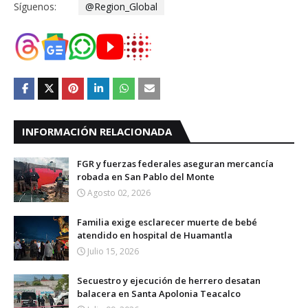
Síguenos:
@Region_Global
INFORMACIÓN RELACIONADA
FGR y fuerzas federales aseguran mercancía
robada en San Pablo del Monte
Agosto 02, 2026
Familia exige esclarecer muerte de bebé
atendido en hospital de Huamantla
Julio 15, 2026
Secuestro y ejecución de herrero desatan
balacera en Santa Apolonia Teacalco