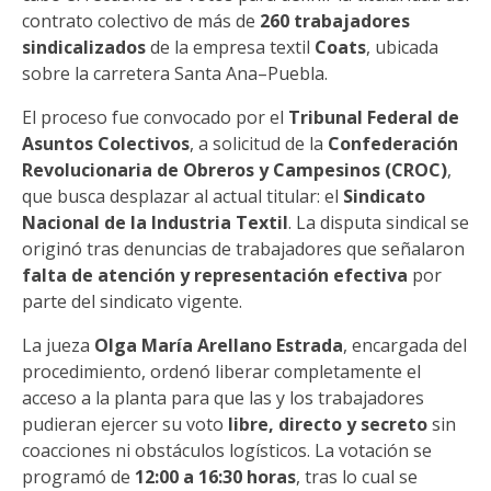
contrato colectivo de más de
260 trabajadores
sindicalizados
de la empresa textil
Coats
, ubicada
sobre la carretera Santa Ana–Puebla.
El proceso fue convocado por el
Tribunal Federal de
Asuntos Colectivos
, a solicitud de la
Confederación
Revolucionaria de Obreros y Campesinos (CROC)
,
que busca desplazar al actual titular: el
Sindicato
Nacional de la Industria Textil
. La disputa sindical se
originó tras denuncias de trabajadores que señalaron
falta de atención y representación efectiva
por
parte del sindicato vigente.
La jueza
Olga María Arellano Estrada
, encargada del
procedimiento, ordenó liberar completamente el
acceso a la planta para que las y los trabajadores
pudieran ejercer su voto
libre, directo y secreto
sin
coacciones ni obstáculos logísticos. La votación se
programó de
12:00 a 16:30 horas
, tras lo cual se