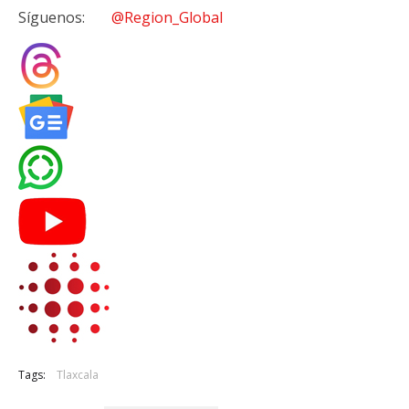
Síguenos:
@Region_Global
Tags:
Tlaxcala