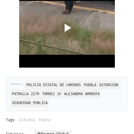
POLICIA ESTATAL DE CAMINOS
PUEBLA
EXTORSION
PATRULLA 2279
TORRES JV
ALEJANDRO ARMENTA
SEGURIDAD PUBLICA
Tags:
cd Puebla
Puebla
Síguenos:
@Region_Global