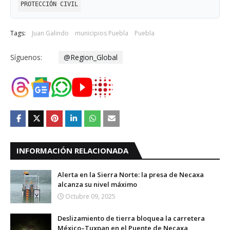
PROTECCIÓN CIVIL
Tags:
Juan Galindo
municipios Puebla
Puebla
Síguenos:
@Region_Global
INFORMACIÓN RELACIONADA
Alerta en la Sierra Norte: la presa de Necaxa
alcanza su nivel máximo
Octubre 09, 2025
Deslizamiento de tierra bloquea la carretera
México–Tuxpan en el Puente de Necaxa