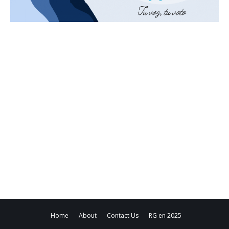
Home
About
Contact Us
RG en 2025