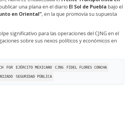
 publicar una plana en el diario
El Sol de Puebla
bajo el
unto en Oriental”
, en la que promovía su supuesta
pe significativo para las operaciones del CJNG en el
tigaciones sobre sus nexos políticos y económicos en
CH
FGR
EJÉRCITO MEXICANO
CJNG
FIDEL FLORES CONCHA
NIZADO
SEGURIDAD PÚBLICA