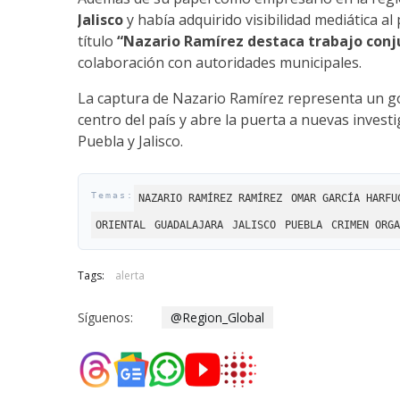
Jalisco
y había adquirido visibilidad mediática al
título
“Nazario Ramírez destaca trabajo conj
colaboración con autoridades municipales.
La captura de Nazario Ramírez representa un gol
centro del país y abre la puerta a nuevas inves
Puebla y Jalisco.
NAZARIO RAMÍREZ RAMÍREZ
OMAR GARCÍA HARFU
ORIENTAL
GUADALAJARA
JALISCO
PUEBLA
CRIMEN ORGA
Tags:
alerta
Síguenos:
@Region_Global