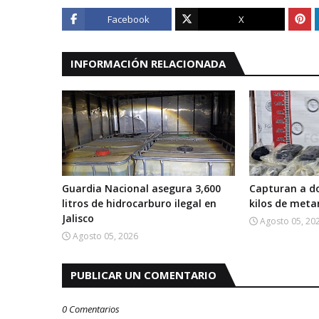
Facebook
X
INFORMACIÓN RELACIONADA
Guardia Nacional asegura 3,600
Capturan a d
litros de hidrocarburo ilegal en
kilos de met
Jalisco
Agosto 05, 20
Agosto 05, 2026
PUBLICAR UN COMENTARIO
0 Comentarios