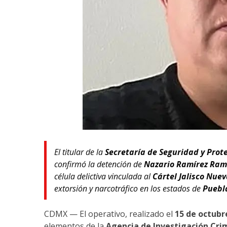
El titular de la
Secretaría de Seguridad y Prot
confirmó la detención de
Nazario Ramírez Ram
célula delictiva vinculada al
Cártel Jalisco Nue
extorsión y narcotráfico en los estados de
Puebl
CDMX — El operativo, realizado el
15 de octubr
elementos de la
Agencia de Investigación Cri