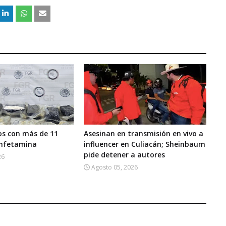
os con más de 11
Asesinan en transmisión en vivo a
anfetamina
influencer en Culiacán; Sheinbaum
pide detener a autores
26
Agosto 05, 2026