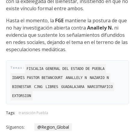
con la exdelegada del Bienestar, insistiendo en que no
existe vínculo formal entre ambos.
Hasta el momento, la
FGE
mantiene la postura de que
no hay investigación abierta contra
Anallely N.
ni
evidencia que sustente los señalamientos difundidos
en redes sociales, dejando el tema en el terreno de las
especulaciones mediáticas.
FISCALIA GENERAL DEL ESTADO DE PUEBLA
IDAMIS PASTOR BETANCOURT
ANALLELY N
NAZARIO N
BIENESTAR
CJNG
LIBRES
GUADALAJARA
NARCOTRAFICO
EXTORSION
Tags:
transición Puebla
Síguenos:
@Region_Global