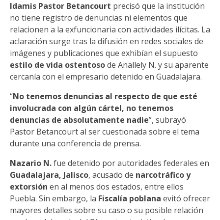
Idamis Pastor Betancourt
precisó que la institución
no tiene registro de denuncias ni elementos que
relacionen a la exfuncionaria con actividades ilícitas. La
aclaración surge tras la difusión en redes sociales de
imágenes y publicaciones que exhibían el supuesto
estilo de vida ostentoso
de Anallely N. y su aparente
cercanía con el empresario detenido en Guadalajara.
“
No tenemos denuncias al respecto de que esté
involucrada con algún cártel, no tenemos
denuncias de absolutamente nadie
”, subrayó
Pastor Betancourt al ser cuestionada sobre el tema
durante una conferencia de prensa.
Nazario N.
fue detenido por autoridades federales en
Guadalajara, Jalisco
, acusado de
narcotráfico y
extorsión
en al menos dos estados, entre ellos
Puebla. Sin embargo, la
Fiscalía poblana
evitó ofrecer
mayores detalles sobre su caso o su posible relación