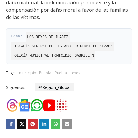
daño material, la indemnización por muerte y la
compensación por daño moral a favor de las familias
de las víctimas.
LOS REYES DE JUÁREZ
FISCALÍA GENERAL DEL ESTADO
TRIBUNAL DE ALZADA
POLICÍA MUNICIPAL
HOMICIDIO
GABRIEL N
Tags:
municipios Puebla
Puebla
reyes
Síguenos:
@Region_Global