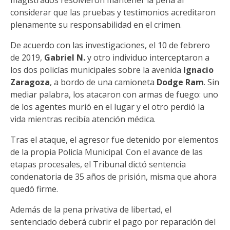
magistrados resolvieron mantener la pena al
considerar que las pruebas y testimonios acreditaron
plenamente su responsabilidad en el crimen.
De acuerdo con las investigaciones, el 10 de febrero
de 2019,
Gabriel N.
y otro individuo interceptaron a
los dos policías municipales sobre la avenida
Ignacio
Zaragoza
, a bordo de una camioneta
Dodge Ram
. Sin
mediar palabra, los atacaron con armas de fuego: uno
de los agentes murió en el lugar y el otro perdió la
vida mientras recibía atención médica.
Tras el ataque, el agresor fue detenido por elementos
de la propia Policía Municipal. Con el avance de las
etapas procesales, el Tribunal dictó sentencia
condenatoria de 35 años de prisión, misma que ahora
quedó firme.
Además de la pena privativa de libertad, el
sentenciado deberá cubrir el pago por reparación del