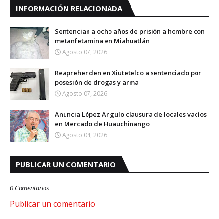
INFORMACIÓN RELACIONADA
Sentencian a ocho años de prisión a hombre con
metanfetamina en Miahuatlán
Agosto 07, 2026
Reaprehenden en Xiutetelco a sentenciado por
posesión de drogas y arma
Agosto 07, 2026
Anuncia López Angulo clausura de locales vacíos
en Mercado de Huauchinango
Agosto 04, 2026
PUBLICAR UN COMENTARIO
0 Comentarios
Publicar un comentario